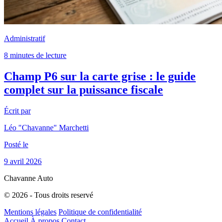
Administratif
8 minutes de lecture
Champ P6 sur la carte grise : le guide
complet sur la puissance fiscale
Écrit par
Léo "Chavanne" Marchetti
Posté le
9 avril 2026
Chavanne Auto
© 2026 - Tous droits reservé
Mentions légales
Politique de confidentialité
Accueil
À propos
Contact