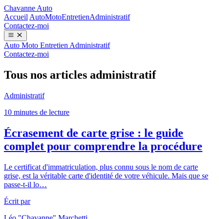
Chavanne Auto
Accueil
Auto
Moto
Entretien
Administratif
Contactez-moi
Auto
Moto
Entretien
Administratif
Contactez-moi
Tous nos articles administratif
Administratif
10 minutes de lecture
Écrasement de carte grise : le guide
complet pour comprendre la procédure
Le certificat d'immatriculation, plus connu sous le nom de carte
grise, est la véritable carte d'identité de votre véhicule. Mais que se
passe-t-il lo…
Écrit par
Léo "Chavanne" Marchetti