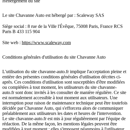
Hébergement du site
Le site Chavanne Auto est hébergé par : Scaleway SAS
Siège social : 8 rue de la Ville l'Évêque, 75008 Paris, France RCS
Paris B 433 115 904
Site web :
https://www.scaleway.com
Conditions générales d'utilisation du site Chavanne Auto
L'utilisation du site chavanne-auto.fr implique l'acceptation pleine et
entière des présentes conditions générales d'utilisation décrites ci-
après. Ces conditions d'utilisation sont susceptibles d'être modifiées
ou complétées à tout moment, les utilisateurs du site chavanne-
auto.fr sont donc invités à les consulter de manière régulière. Ce site
est normalement accessible à tout moment aux utilisateurs. Une
interruption pour raison de maintenance technique peut être toutefois
décidée par Chavanne Auto, qui s'efforcera alors de communiquer
préalablement aux utilisateurs les dates et heures de l'intervention.
Le site chavanne-auto.fr est mis à jour régulièrement par l'équipe de
rédaction. De la même façon, les mentions légales peuvent être
modifiées à tout moment : elles s'imposent néanmoins à l'utilisateur