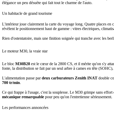
élégance un peu désuète qui fait tout le charme de l'auto.
Un habitacle de grand tourisme
L'intérieur joue clairement la carte du voyage long. Quatre places en co
révèlent le positionnement haut de gamme : vitres électriques, climatisa
Rien d'ostentatoire, mais une finition soignée qui tranche avec les 
Le moteur M30, la vraie star
Le bloc
M30B28
est le cœur de la 2800 CS, et il mérite qu'on s'y atta
fonte, la distribution se fait par un seul arbre à cames en tête (SOHC
L'alimentation passe par
deux carburateurs Zenith INAT
double cor
700 tr/min
.
Ce qui frappe à l'usage, c'est la souplesse. Le M30 grimpe sans effort d
mécanique remarquable
pour peu qu'on l'entretienne sérieusement.
Les performances annoncées