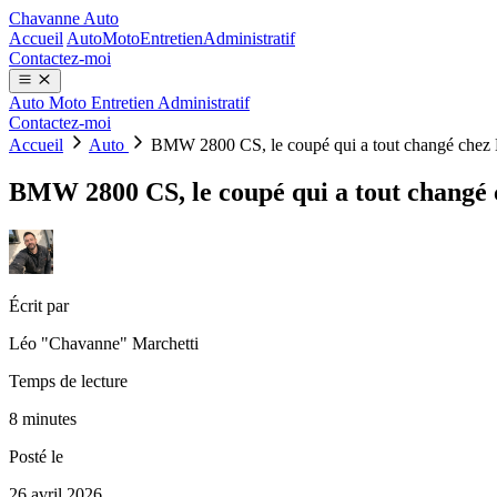
Chavanne Auto
Accueil
Auto
Moto
Entretien
Administratif
Contactez-moi
Auto
Moto
Entretien
Administratif
Contactez-moi
Accueil
Auto
BMW 2800 CS, le coupé qui a tout changé ch
BMW 2800 CS, le coupé qui a tout chang
Écrit par
Léo "Chavanne" Marchetti
Temps de lecture
8 minutes
Posté le
26 avril 2026