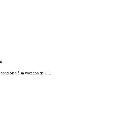
km
spond bien à sa vocation de GT.