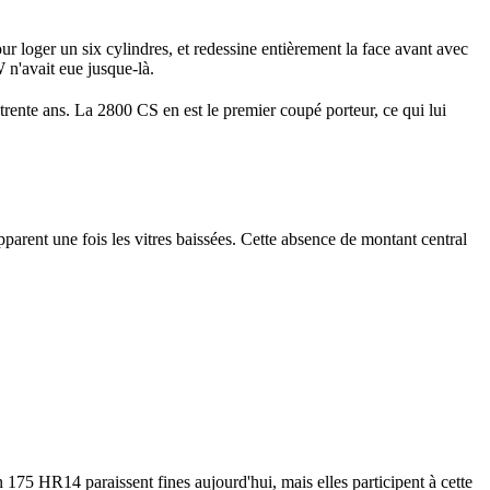
ur loger un six cylindres, et redessine entièrement la face avant avec
 n'avait eue jusque-là.
ente ans. La 2800 CS en est le premier coupé porteur, ce qui lui
pparent une fois les vitres baissées. Cette absence de montant central
 175 HR14 paraissent fines aujourd'hui, mais elles participent à cette