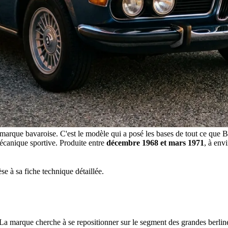
a marque bavaroise. C'est le modèle qui a posé les bases de tout ce que 
mécanique sportive. Produite entre
décembre 1968 et mars 1971
, à env
se à sa fiche technique détaillée.
La marque cherche à se repositionner sur le segment des grandes berli