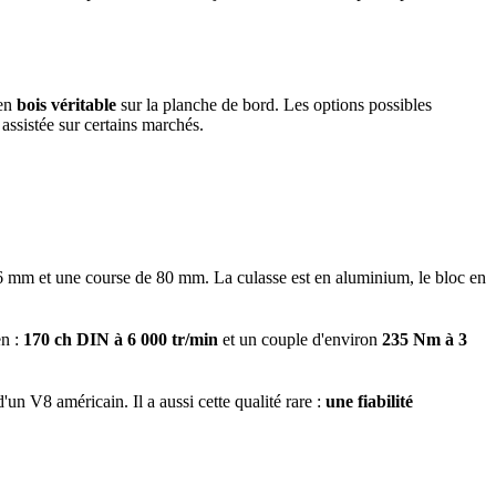
 en
bois véritable
sur la planche de bord. Les options possibles
 assistée sur certains marchés.
 mm et une course de 80 mm. La culasse est en aluminium, le bloc en
en :
170 ch DIN à 6 000 tr/min
et un couple d'environ
235 Nm à 3
'un V8 américain. Il a aussi cette qualité rare :
une fiabilité