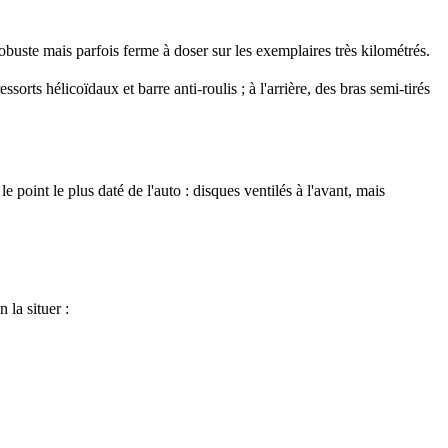
obuste mais parfois ferme à doser sur les exemplaires très kilométrés.
ssorts hélicoïdaux et barre anti-roulis ; à l'arrière, des bras semi-tirés
point le plus daté de l'auto : disques ventilés à l'avant, mais
n la situer :