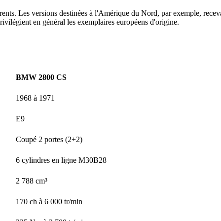
rents. Les versions destinées à l'Amérique du Nord, par exemple, rece
privilégient en général les exemplaires européens d'origine.
BMW 2800 CS
1968 à 1971
E9
Coupé 2 portes (2+2)
6 cylindres en ligne M30B28
2 788 cm³
170 ch à 6 000 tr/min