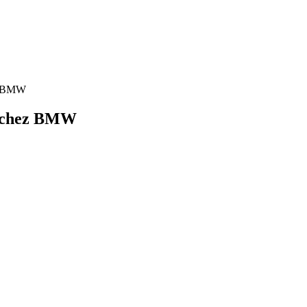
ez BMW
é chez BMW