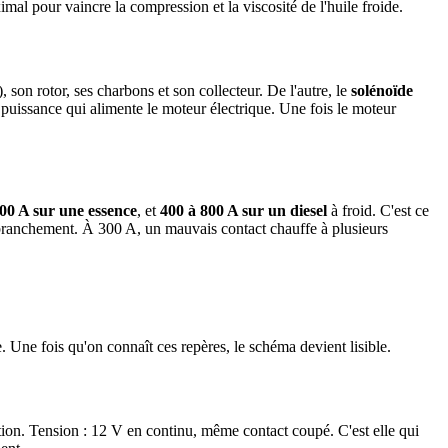
imal pour vaincre la compression et la viscosité de l'huile froide.
on rotor, ses charbons et son collecteur. De l'autre, le
solénoïde
e puissance qui alimente le moteur électrique. Une fois le moteur
00 A sur une essence
, et
400 à 800 A sur un diesel
à froid. C'est ce
du branchement. À 300 A, un mauvais contact chauffe à plusieurs
. Une fois qu'on connaît ces repères, le schéma devient lisible.
tion. Tension : 12 V en continu, même contact coupé. C'est elle qui