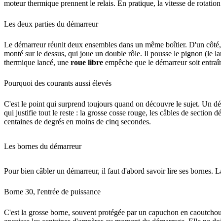
moteur thermique prennent le relais. En pratique, la vitesse de rotation
Les deux parties du démarreur
Le démarreur réunit deux ensembles dans un même boîtier. D'un côté, l
monté sur le dessus, qui joue un double rôle. Il pousse le pignon (le l
thermique lancé, une
roue libre
empêche que le démarreur soit entraîné
Pourquoi des courants aussi élevés
C'est le point qui surprend toujours quand on découvre le sujet. Un 
qui justifie tout le reste : la grosse cosse rouge, les câbles de sect
centaines de degrés en moins de cinq secondes.
Les bornes du démarreur
Pour bien câbler un démarreur, il faut d'abord savoir lire ses bornes. 
Borne 30, l'entrée de puissance
C'est la grosse borne, souvent protégée par un capuchon en caoutchou