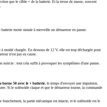
tion que le câble + de la batterie. Et la tresse de masse, souvent
.
e batterie morte simule à merveille un démarreur en panne.
t à moitié chargée. En dessous de 12 V, elle est trop déchargée pour
arreur n'est pas en cause.
on noircie : tout cela suffit à provoquer les symptômes d'une panne.
a borne 50 avec le + batterie
, le temps d'envoyer une impulsion.
utre. Si le solénoïde claque et que le démarreur tourne, la commande
 franchement, la partie mécanique est intacte, et le solénoïde est le