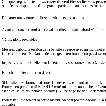
Quelques règles à retenir. Les
cosses doivent être serties sous presse
oubliée, est responsable d'une grande partie des pannes « bizarres » au
Démarrer une voiture en direct, méthode et précautions
Avant de brancher quoi que ce soit en direct, il faut d'abord vérifie
Vérifications préalables
Mesurez d'abord la tension de la batterie au repos avec un multimètre
lancer un moteur. Pendant le démarrage, la tension ne doit pas descendre
Inspectez ensuite visuellement le démarreur, ses connexions et la tress
Brancher un démarreur en direct
Si la batterie est bonne mais que rien ne se passe quand on tourne la c
Pour ça, on prend un fil isolé d'1,5 mm² minimum, on touche brièvemen
est en cause (relais, neiman, sécurité). S'il ne se passe rien, le déma
Pour tester uniquement la partie moteur, on peut ponter la borne 30 à l
coupable.