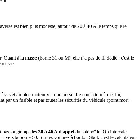
ent.
averse est bien plus modeste, autour de 20 à 40 A le temps que le
. Quant à la masse (borne 31 ou M), elle n'a pas de fil dédié : c'est le
e masse.
âssis et au bloc moteur via une tresse. Le contacteur à clé, lui,
 par un fusible et par toutes les sécurités du véhicule (point mort,
ait pas longtemps les
30 à 40 A d'appel
du solénoïde. On intercale
+ vers la borne 50. Sur les voitures à bouton Start, c'est le calculateur