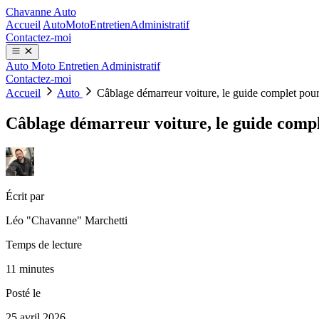
Chavanne Auto
Accueil
Auto
Moto
Entretien
Administratif
Contactez-moi
Auto
Moto
Entretien
Administratif
Contactez-moi
Accueil
Auto
Câblage démarreur voiture, le guide complet pou
Câblage démarreur voiture, le guide comp
Écrit par
Léo "Chavanne" Marchetti
Temps de lecture
11 minutes
Posté le
25 avril 2026