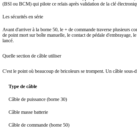
(BSI ou BCM) qui pilote ce relais après validation de la clé électroniq
Les sécurités en série
Avant d'arriver à la borne 50, le + de commande traverse plusieurs con
de point mort sur boîte manuelle, le contact de pédale d'embrayage, le
lancé.
Quelle section de câble utiliser
C'est le point où beaucoup de bricoleurs se trompent. Un câble sous-di
Type de câble
Câble de puissance (borne 30)
Câble masse batterie
Câble de commande (borne 50)