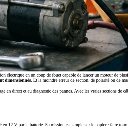
on électrique en un coup de fouet capable de lancer un moteur de plusieur
ent dimensionnés
. Et la moindre erreur de section, de polarité ou de mass
 en direct et au diagnostic des pannes. Avec les vraies sections de câbl
 en 12 V par la batterie. Sa mission est simple sur le papier : faire tou