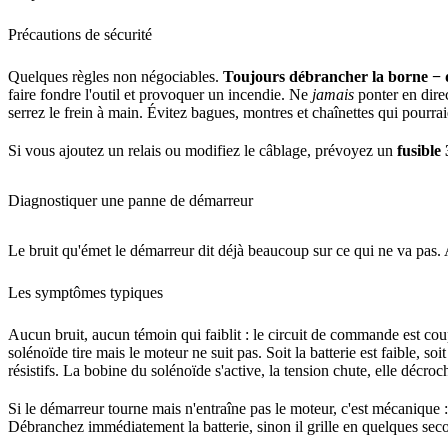
Précautions de sécurité
Quelques règles non négociables.
Toujours débrancher la borne − d
faire fondre l'outil et provoquer un incendie. Ne
jamais
ponter en direc
serrez le frein à main. Évitez bagues, montres et chaînettes qui pourrai
Si vous ajoutez un relais ou modifiez le câblage, prévoyez un
fusible
Diagnostiquer une panne de démarreur
Le bruit qu'émet le démarreur dit déjà beaucoup sur ce qui ne va pas. 
Les symptômes typiques
Aucun bruit, aucun témoin qui faiblit : le circuit de commande est coupé
solénoïde tire mais le moteur ne suit pas. Soit la batterie est faible, so
résistifs. La bobine du solénoïde s'active, la tension chute, elle décr
Si le démarreur tourne mais n'entraîne pas le moteur, c'est mécanique :
Débranchez immédiatement la batterie, sinon il grille en quelques sec