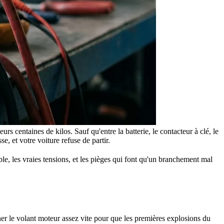
s centaines de kilos. Sauf qu'entre la batterie, le contacteur à clé, le
e, et votre voiture refuse de partir.
e, les vraies tensions, et les pièges qui font qu'un branchement mal
rner le volant moteur assez vite pour que les premières explosions du