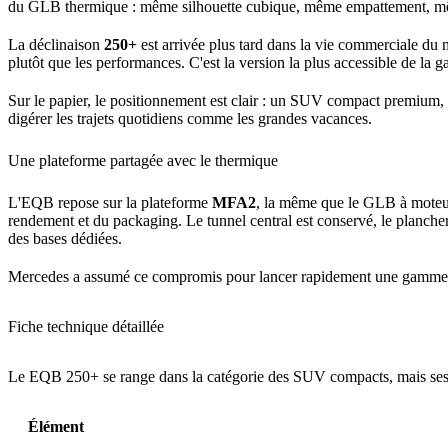
du GLB thermique : même silhouette cubique, même empattement, mêm
La déclinaison
250+
est arrivée plus tard dans la vie commerciale du
plutôt que les performances. C'est la version la plus accessible de la 
Sur le papier, le positionnement est clair : un SUV compact premium,
digérer les trajets quotidiens comme les grandes vacances.
Une plateforme partagée avec le thermique
L'EQB repose sur la plateforme
MFA2
, la même que le GLB à moteur e
rendement et du packaging. Le tunnel central est conservé, le plancher
des bases dédiées.
Mercedes a assumé ce compromis pour lancer rapidement une gamme élect
Fiche technique détaillée
Le EQB 250+ se range dans la catégorie des SUV compacts, mais ses dime
Élément