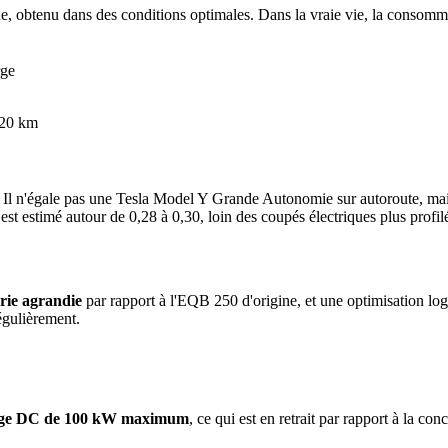
 obtenu dans des conditions optimales. Dans la vraie vie, la consomma
rge
320 km
l n'égale pas une Tesla Model Y Grande Autonomie sur autoroute, mais
t estimé autour de 0,28 à 0,30, loin des coupés électriques plus profil
erie agrandie
par rapport à l'EQB 250 d'origine, et une optimisation logic
gulièrement.
rge DC de 100 kW maximum
, ce qui est en retrait par rapport à la 