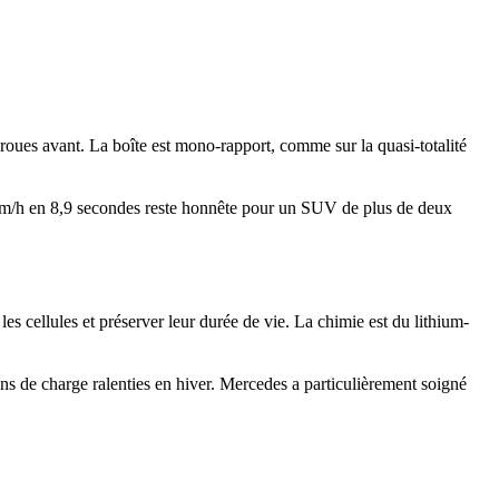
oues avant. La boîte est mono-rapport, comme sur la quasi-totalité
00 km/h en 8,9 secondes reste honnête pour un SUV de plus de deux
les cellules et préserver leur durée de vie. La chimie est du lithium-
ons de charge ralenties en hiver. Mercedes a particulièrement soigné