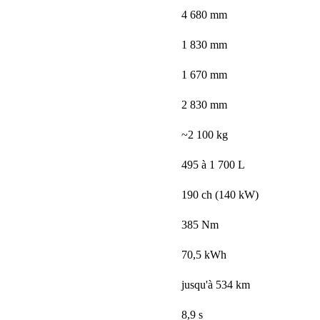
4 680 mm
1 830 mm
1 670 mm
2 830 mm
~2 100 kg
495 à 1 700 L
190 ch (140 kW)
385 Nm
70,5 kWh
jusqu'à 534 km
8,9 s