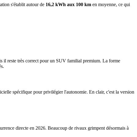
tion s'établit autour de
16,2 kWh aux 100 km
en moyenne, ce qui
 il reste très correct pour un SUV familial premium. La forme
és.
ielle spécifique pour privilégier l'autonomie. En clair, c'est la version
concurrence directe en 2026. Beaucoup de rivaux grimpent désormais à