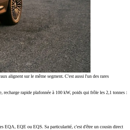
aux alignent sur le même segment. C'est aussi l'un des rares
e, recharge rapide plafonnée à 100 kW, poids qui frôle les 2,1 tonnes :
des EQA, EQE ou EQS. Sa particularité, c'est d'être un cousin direct