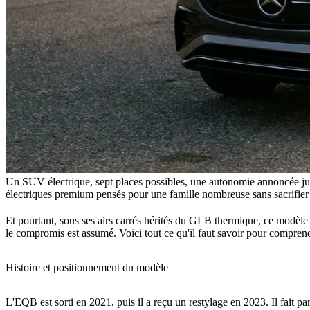
Un SUV électrique, sept places possibles, une autonomie annoncée j
électriques premium pensés pour une famille nombreuse sans sacrifier l
Et pourtant, sous ses airs carrés hérités du GLB thermique, ce modèle 
le compromis est assumé. Voici tout ce qu'il faut savoir pour compren
Histoire et positionnement du modèle
L'EQB est sorti en 2021, puis il a reçu un restylage en 2023. Il fait 