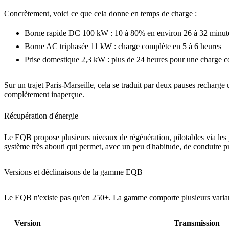
Concrètement, voici ce que cela donne en temps de charge :
Borne rapide DC 100 kW : 10 à 80% en environ 26 à 32 minut
Borne AC triphasée 11 kW : charge complète en 5 à 6 heures
Prise domestique 2,3 kW : plus de 24 heures pour une charge 
Sur un trajet Paris-Marseille, cela se traduit par deux pauses rechar
complètement inaperçue.
Récupération d'énergie
Le EQB propose plusieurs niveaux de régénération, pilotables via les
système très abouti qui permet, avec un peu d'habitude, de conduire pr
Versions et déclinaisons de la gamme EQB
Le EQB n'existe pas qu'en 250+. La gamme comporte plusieurs variante
Version
Transmission