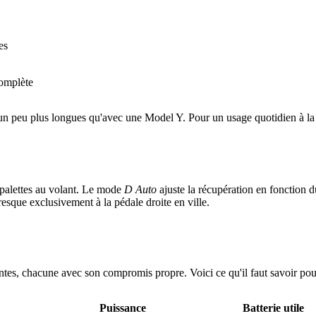
es
complète
ge un peu plus longues qu'avec une Model Y. Pour un usage quotidien à l
 palettes au volant. Le mode
D Auto
ajuste la récupération en fonction d
esque exclusivement à la pédale droite en ville.
s, chacune avec son compromis propre. Voici ce qu'il faut savoir pour
Puissance
Batterie utile