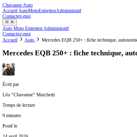
Chavanne Auto
Accueil
Auto
Moto
Entretien
Administratif
Contactez-moi
Auto
Moto
Entretien
Administratif
Contactez-moi
Accueil
Auto
Mercedes EQB 250+ : fiche technique, autonomie
Mercedes EQB 250+ : fiche technique, aut
Écrit par
Léo "Chavanne" Marchetti
Temps de lecture
9 minutes
Posté le
24 avril 2026