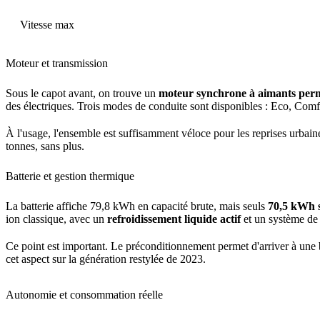
Vitesse max
Moteur et transmission
Sous le capot avant, on trouve un
moteur synchrone à aimants per
des électriques. Trois modes de conduite sont disponibles : Eco, Comfo
À l'usage, l'ensemble est suffisamment véloce pour les reprises urbai
tonnes, sans plus.
Batterie et gestion thermique
La batterie affiche 79,8 kWh en capacité brute, mais seuls
70,5 kWh s
ion classique, avec un
refroidissement liquide actif
et un système de 
Ce point est important. Le préconditionnement permet d'arriver à une b
cet aspect sur la génération restylée de 2023.
Autonomie et consommation réelle