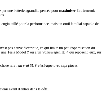
e par une batterie agrandie, pensée pour
maximiser l'autonomie
ons.
n engin taillé pour la performance, mais un outil familial capable de
'est pas native électrique, ce qui limite un peu l'optimisation du
ce à une Tesla Model Y ou à un Volkswagen ID.4 qui reposent, eux, sur
 chose rare :
un vrai SUV électrique avec sept places.
enir avant d'entrer dans le détail.