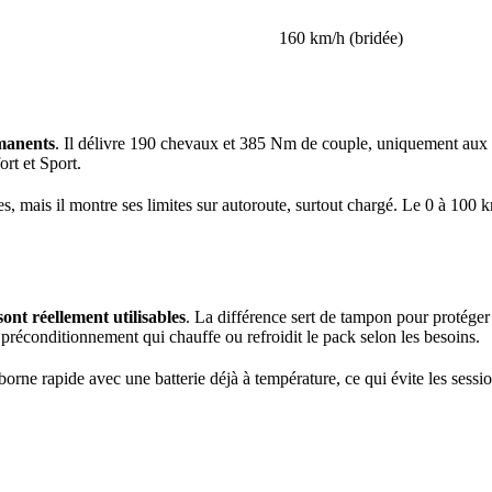
160 km/h (bridée)
manents
. Il délivre 190 chevaux et 385 Nm de couple, uniquement aux r
rt et Sport.
nes, mais il montre ses limites sur autoroute, surtout chargé. Le 0 à 1
ont réellement utilisables
. La différence sert de tampon pour protéger 
préconditionnement qui chauffe ou refroidit le pack selon les besoins.
orne rapide avec une batterie déjà à température, ce qui évite les sessi