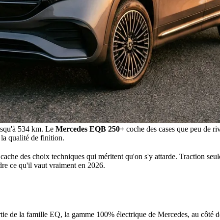
usqu'à 534 km. Le
Mercedes EQB 250+
coche des cases que peu de riv
a qualité de finition.
cache des choix techniques qui méritent qu'on s'y attarde. Traction seul
dre ce qu'il vaut vraiment en 2026.
partie de la famille EQ, la gamme 100% électrique de Mercedes, au côté 