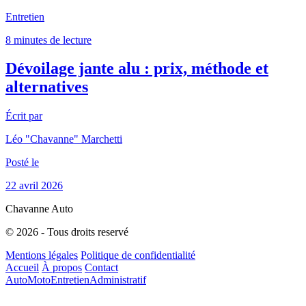
Entretien
8 minutes de lecture
Dévoilage jante alu : prix, méthode et
alternatives
Écrit par
Léo "Chavanne" Marchetti
Posté le
22 avril 2026
Chavanne Auto
© 2026 - Tous droits reservé
Mentions légales
Politique de confidentialité
Accueil
À propos
Contact
Auto
Moto
Entretien
Administratif