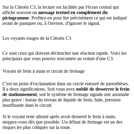
Sur la Citroën C3, la lecture est facilitée par l'écran central qui
affiche souvent un
message textuel en complément du
pictogramme
. Profitez-en pour lire précisément ce qui est indiqué
avant de paniquer ou, à l'inverse, d'ignorer le signal.
Les voyants rouges de la Citroën C3
Ce sont ceux qui doivent déclencher une réaction rapide. Voici les
principaux que vous pouvez rencontrer au volant d'une C3.
Voyant de frein à main et circuit de freinage
C'est un point d'exclamation dans un cercle entouré de parenthèses.
Il a deux significations. Soit vous avez
oublié de desserrer le frein
de stationnement
, soit le système de freinage signale une anomalie
plus grave : baisse du niveau de liquide de frein, fuite, pression
insuffisante dans le circuit.
Si le voyant reste allumé après avoir desserré le frein à main,
stoppez-vous dès que possible. Un défaut de freinage est un des
risques les plus critiques sur la route.