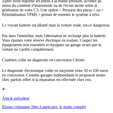
Après avoir regonflé les pneus à la bonne pression, accédez au
menu du combiné d'instruments ou de l'écran tactile selon la
génération de votre C3. Une option « Pression des pneus » ou «
Réinitialisation TPMS » permet de remettre le système à zéro.
Le voyant batterie est allumé mais la voiture roule, est-ce dangereux
Pas dans l'immédiat, mais l'alternateur ne recharge plus la batterie.
Vous épuisez votre réserve électrique en roulant. Coupez les
équipements non essentiels et rejoignez un garage avant que la
voiture ne s'arrête complètement.
Combien coûte un diagnostic en concession Citroën
Le diagnostic électronique coûte en moyenne entre 50 et 100 euros
en concession. Certains garages indépendants le proposent moins
cher, parfois offert si la réparation est effectuée chez eux.
Article précedent
Risque colmatage filtre à particules, le guide complet