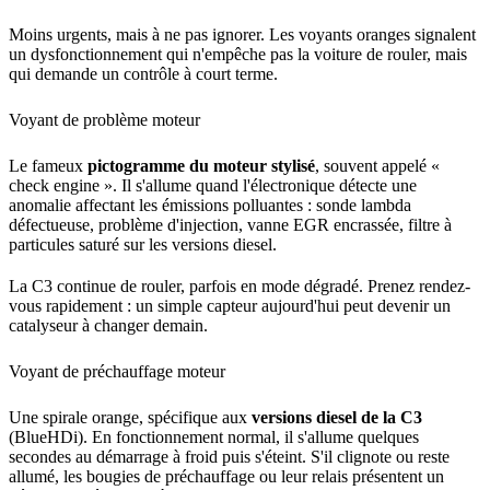
Moins urgents, mais à ne pas ignorer. Les voyants oranges signalent
un dysfonctionnement qui n'empêche pas la voiture de rouler, mais
qui demande un contrôle à court terme.
Voyant de problème moteur
Le fameux
pictogramme du moteur stylisé
, souvent appelé «
check engine ». Il s'allume quand l'électronique détecte une
anomalie affectant les émissions polluantes : sonde lambda
défectueuse, problème d'injection, vanne EGR encrassée, filtre à
particules saturé sur les versions diesel.
La C3 continue de rouler, parfois en mode dégradé. Prenez rendez-
vous rapidement : un simple capteur aujourd'hui peut devenir un
catalyseur à changer demain.
Voyant de préchauffage moteur
Une spirale orange, spécifique aux
versions diesel de la C3
(BlueHDi). En fonctionnement normal, il s'allume quelques
secondes au démarrage à froid puis s'éteint. S'il clignote ou reste
allumé, les bougies de préchauffage ou leur relais présentent un