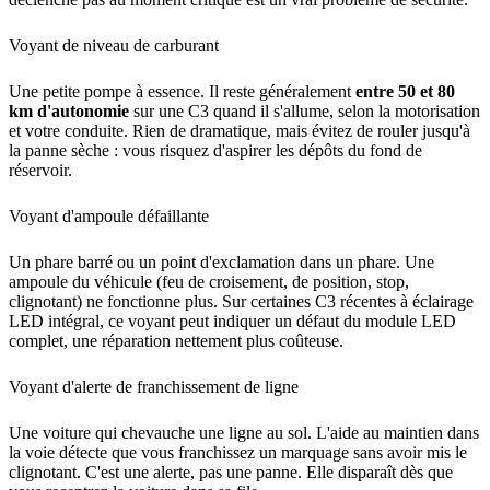
Voyant de niveau de carburant
Une petite pompe à essence. Il reste généralement
entre 50 et 80
km d'autonomie
sur une C3 quand il s'allume, selon la motorisation
et votre conduite. Rien de dramatique, mais évitez de rouler jusqu'à
la panne sèche : vous risquez d'aspirer les dépôts du fond de
réservoir.
Voyant d'ampoule défaillante
Un phare barré ou un point d'exclamation dans un phare. Une
ampoule du véhicule (feu de croisement, de position, stop,
clignotant) ne fonctionne plus. Sur certaines C3 récentes à éclairage
LED intégral, ce voyant peut indiquer un défaut du module LED
complet, une réparation nettement plus coûteuse.
Voyant d'alerte de franchissement de ligne
Une voiture qui chevauche une ligne au sol. L'aide au maintien dans
la voie détecte que vous franchissez un marquage sans avoir mis le
clignotant. C'est une alerte, pas une panne. Elle disparaît dès que