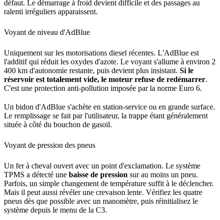
défaut. Le démarrage à froid devient difficile et des passages au
ralenti irréguliers apparaissent.
Voyant de niveau d'AdBlue
Uniquement sur les motorisations diesel récentes. L'AdBlue est
l'additif qui réduit les oxydes d'azote. Le voyant s'allume à environ 2
400 km d'autonomie restante, puis devient plus insistant.
Si le
réservoir est totalement vide, le moteur refuse de redémarrer
.
C'est une protection anti-pollution imposée par la norme Euro 6.
Un bidon d'AdBlue s'achète en station-service ou en grande surface.
Le remplissage se fait par l'utilisateur, la trappe étant généralement
située à côté du bouchon de gasoil.
Voyant de pression des pneus
Un fer à cheval ouvert avec un point d'exclamation. Le système
TPMS a détecté une
baisse de pression
sur au moins un pneu.
Parfois, un simple changement de température suffit à le déclencher.
Mais il peut aussi révéler une crevaison lente. Vérifiez les quatre
pneus dès que possible avec un manomètre, puis réinitialisez le
système depuis le menu de la C3.