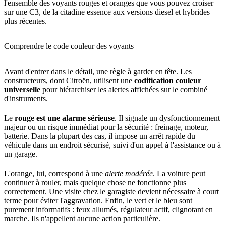
l'ensemble des voyants rouges et oranges que vous pouvez croiser
sur une C3, de la citadine essence aux versions diesel et hybrides
plus récentes.
Comprendre le code couleur des voyants
Avant d'entrer dans le détail, une règle à garder en tête. Les
constructeurs, dont Citroën, utilisent une
codification couleur
universelle
pour hiérarchiser les alertes affichées sur le combiné
d'instruments.
Le
rouge est une alarme sérieuse
. Il signale un dysfonctionnement
majeur ou un risque immédiat pour la sécurité : freinage, moteur,
batterie. Dans la plupart des cas, il impose un arrêt rapide du
véhicule dans un endroit sécurisé, suivi d'un appel à l'assistance ou à
un garage.
L'orange, lui, correspond à une
alerte modérée
. La voiture peut
continuer à rouler, mais quelque chose ne fonctionne plus
correctement. Une visite chez le garagiste devient nécessaire à court
terme pour éviter l'aggravation. Enfin, le vert et le bleu sont
purement informatifs : feux allumés, régulateur actif, clignotant en
marche. Ils n'appellent aucune action particulière.