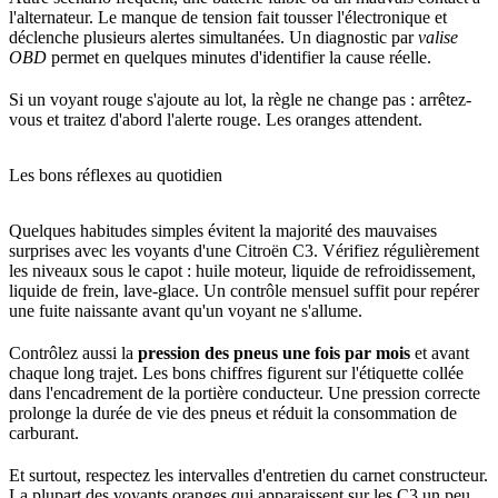
l'alternateur. Le manque de tension fait tousser l'électronique et
déclenche plusieurs alertes simultanées. Un diagnostic par
valise
OBD
permet en quelques minutes d'identifier la cause réelle.
Si un voyant rouge s'ajoute au lot, la règle ne change pas : arrêtez-
vous et traitez d'abord l'alerte rouge. Les oranges attendent.
Les bons réflexes au quotidien
Quelques habitudes simples évitent la majorité des mauvaises
surprises avec les voyants d'une Citroën C3. Vérifiez régulièrement
les niveaux sous le capot : huile moteur, liquide de refroidissement,
liquide de frein, lave-glace. Un contrôle mensuel suffit pour repérer
une fuite naissante avant qu'un voyant ne s'allume.
Contrôlez aussi la
pression des pneus une fois par mois
et avant
chaque long trajet. Les bons chiffres figurent sur l'étiquette collée
dans l'encadrement de la portière conducteur. Une pression correcte
prolonge la durée de vie des pneus et réduit la consommation de
carburant.
Et surtout, respectez les intervalles d'entretien du carnet constructeur.
La plupart des voyants oranges qui apparaissent sur les C3 un peu