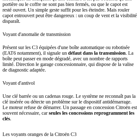
portière ou le coffre ne sont pas bien fermés, ou que le capot est
resté ouvert. Un simple geste suffit pour les éteindre. Mais rouler
capot entrouvert peut être dangereux : un coup de vent et la visibilité
disparaît.
Voyant d'anomalie de transmission
Présent sur les C3 équipées d'une boîte automatique ou robotisée
(EAT6 notamment), il signale un
défaut dans la transmission
. La
boîte peut passer en mode dégradé, avec un nombre de rapports
limité. Direction le garage concessionnaire, qui dispose de la valise
de diagnostic adaptée.
Voyant d'antivol
Une clé barrée ou un cadenas rouge. Le système ne reconnaît pas la
clé insérée ou détecte un problème sur le dispositif antidémarrage.
Le moteur refuse de démarrer. Un passage en concession Citroën est
souvent nécessaire, car
seules les concessions reprogramment les
clés
.
Les voyants oranges de la Citroën C3