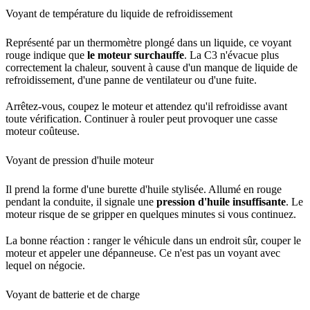
Voyant de température du liquide de refroidissement
Représenté par un thermomètre plongé dans un liquide, ce voyant
rouge indique que
le moteur surchauffe
. La C3 n'évacue plus
correctement la chaleur, souvent à cause d'un manque de liquide de
refroidissement, d'une panne de ventilateur ou d'une fuite.
Arrêtez-vous, coupez le moteur et attendez qu'il refroidisse avant
toute vérification. Continuer à rouler peut provoquer une casse
moteur coûteuse.
Voyant de pression d'huile moteur
Il prend la forme d'une burette d'huile stylisée. Allumé en rouge
pendant la conduite, il signale une
pression d'huile insuffisante
. Le
moteur risque de se gripper en quelques minutes si vous continuez.
La bonne réaction : ranger le véhicule dans un endroit sûr, couper le
moteur et appeler une dépanneuse. Ce n'est pas un voyant avec
lequel on négocie.
Voyant de batterie et de charge