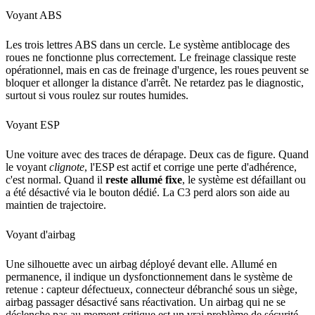
Voyant ABS
Les trois lettres ABS dans un cercle. Le système antiblocage des
roues ne fonctionne plus correctement. Le freinage classique reste
opérationnel, mais en cas de freinage d'urgence, les roues peuvent se
bloquer et allonger la distance d'arrêt. Ne retardez pas le diagnostic,
surtout si vous roulez sur routes humides.
Voyant ESP
Une voiture avec des traces de dérapage. Deux cas de figure. Quand
le voyant
clignote
, l'ESP est actif et corrige une perte d'adhérence,
c'est normal. Quand il
reste allumé fixe
, le système est défaillant ou
a été désactivé via le bouton dédié. La C3 perd alors son aide au
maintien de trajectoire.
Voyant d'airbag
Une silhouette avec un airbag déployé devant elle. Allumé en
permanence, il indique un dysfonctionnement dans le système de
retenue : capteur défectueux, connecteur débranché sous un siège,
airbag passager désactivé sans réactivation. Un airbag qui ne se
déclenche pas au moment critique est un vrai problème de sécurité.