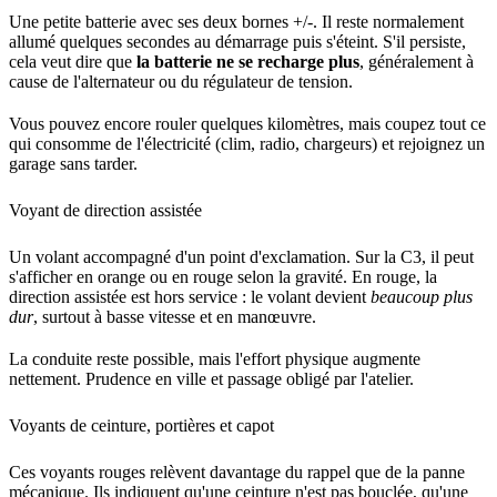
Une petite batterie avec ses deux bornes +/-. Il reste normalement
allumé quelques secondes au démarrage puis s'éteint. S'il persiste,
cela veut dire que
la batterie ne se recharge plus
, généralement à
cause de l'alternateur ou du régulateur de tension.
Vous pouvez encore rouler quelques kilomètres, mais coupez tout ce
qui consomme de l'électricité (clim, radio, chargeurs) et rejoignez un
garage sans tarder.
Voyant de direction assistée
Un volant accompagné d'un point d'exclamation. Sur la C3, il peut
s'afficher en orange ou en rouge selon la gravité. En rouge, la
direction assistée est hors service : le volant devient
beaucoup plus
dur
, surtout à basse vitesse et en manœuvre.
La conduite reste possible, mais l'effort physique augmente
nettement. Prudence en ville et passage obligé par l'atelier.
Voyants de ceinture, portières et capot
Ces voyants rouges relèvent davantage du rappel que de la panne
mécanique. Ils indiquent qu'une ceinture n'est pas bouclée, qu'une