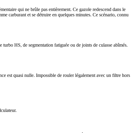
plémentaire qui ne brûle pas entièrement. Ce gazole redescend dans le
omme carburant et se détruire en quelques minutes. Ce scénario, connu
e turbo HS, de segmentation fatiguée ou de joints de culasse abîmés.
nce est quasi nulle. Impossible de rouler légalement avec un filtre hors
culateur.