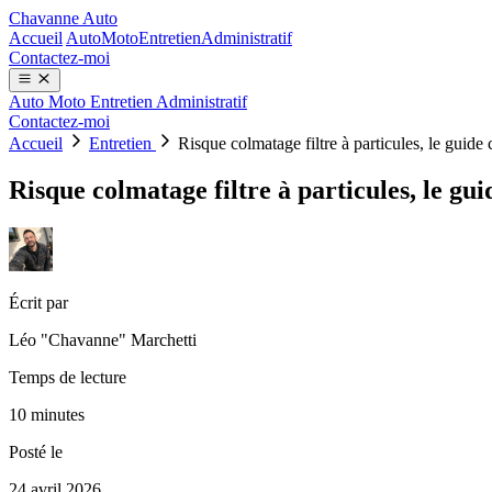
Chavanne Auto
Accueil
Auto
Moto
Entretien
Administratif
Contactez-moi
Auto
Moto
Entretien
Administratif
Contactez-moi
Accueil
Entretien
Risque colmatage filtre à particules, le guide
Risque colmatage filtre à particules, le gu
Écrit par
Léo "Chavanne" Marchetti
Temps de lecture
10 minutes
Posté le
24 avril 2026