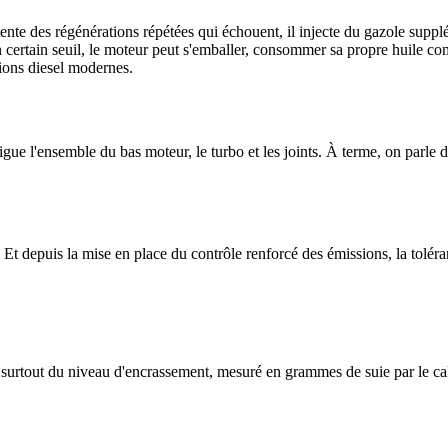
 tente des régénérations répétées qui échouent, il injecte du gazole sup
n certain seuil, le moteur peut s'emballer, consommer sa propre huile c
ions diesel modernes.
e l'ensemble du bas moteur, le turbo et les joints. À terme, on parle d
. Et depuis la mise en place du contrôle renforcé des émissions, la toléra
 surtout du niveau d'encrassement, mesuré en grammes de suie par le cal