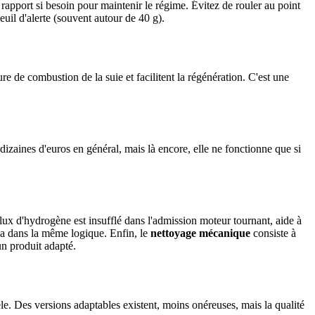
rapport si besoin pour maintenir le régime. Évitez de rouler au point
euil d'alerte (souvent autour de 40 g).
ure de combustion de la suie et facilitent la régénération. C'est une
izaines d'euros en général, mais là encore, elle ne fonctionne que si
flux d'hydrogène est insufflé dans l'admission moteur tournant, aide à
 va dans la même logique. Enfin, le
nettoyage mécanique
consiste à
un produit adapté.
e. Des versions adaptables existent, moins onéreuses, mais la qualité