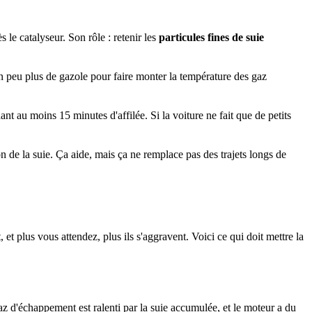
 le catalyseur. Son rôle : retenir les
particules fines de suie
un peu plus de gazole pour faire monter la température des gaz
ant au moins 15 minutes d'affilée. Si la voiture ne fait que de petits
n de la suie. Ça aide, mais ça ne remplace pas des trajets longs de
t plus vous attendez, plus ils s'aggravent. Voici ce qui doit mettre la
az d'échappement est ralenti par la suie accumulée, et le moteur a du