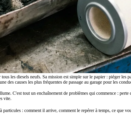
 tous les diesels neufs. Sa mission est simple sur le papier : piéger les 
i l'une des causes les plus fréquentes de passage au garage pour les cond
s'allume. C'est tout un enchaînement de problèmes qui commence : perte
s vite.
 à particules : comment il arrive, comment le repérer à temps, ce que vou