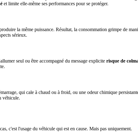
é
et limite elle-même ses performances pour se protéger.
 produire la même puissance. Résultat, la consommation grimpe de manièr
spects sérieux.
 s'allumer seul ou être accompagné du message explicite
risque de colm
te.
émarrage, qui cale à chaud ou à froid, ou une odeur chimique persistan
u véhicule.
cas, c'est l'usage du véhicule qui est en cause. Mais pas uniquement.