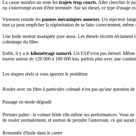
La cause numéro un reste les
trajets trop courts
. Aller chercher le p
ou s'interrompt avant d'être terminée. Sur un diesel, ce type d'usage es
Viennent ensuite les
pannes mécaniques annexes
. Un injecteur fati
tout ça peut empêcher la régénération de se faire correctement, même s
Une huile moteur inadaptée joue aussi. Les diesels récents réclament 
colmatage du filtre.
Enfin, il y a le
kilométrage naturel
. Un FAP n'est pas éternel. Même bi
tourne autour de 120 000 à 180 000 km, parfois plus avec une condui
Les risques réels si vous ignorez le problème
Rouler avec un filtre à particules colmaté n'est pas qu'une question de
Passage en mode dégradé
Premier palier : la voiture bride elle-même ses performances. Vous ne d
de rouler normalement, et surtout de prendre l'autoroute, ce qui aurait
Remontée d'huile dans le carter