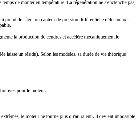
is le temps de monter en température. La régénération ne s'enclenche pas,
i prend de l'âge, un capteur de pression différentielle défectueux :
pable.
ugmente la production de cendres et accélère mécaniquement le
ûlée laisse un résidu). Selon les modèles, sa durée de vie théorique
finitives pour le moteur.
 extrêmes, le moteur ne tourne plus qu'au ralenti. Il devient impossible