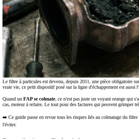
Le filtre à particules est devenu, depuis 2011, une pièce obligatoire sur
vraie vie, ce petit dispositif posé sur la ligne d'échappement est auss
Quand un
FAP se colmate
, ce n'est pas juste un voyant orange qui 
cas, moteur à refaire. Le tout pour des factures qui peuvent grimper trè
➡️ Ce guide passe en revue tous les risques liés au colmatage du filtre
l'éviter.