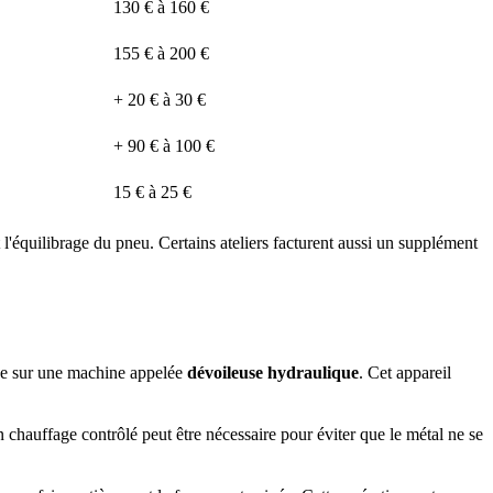
130 € à 160 €
155 € à 200 €
+ 20 € à 30 €
+ 90 € à 100 €
15 € à 25 €
 l'équilibrage du pneu. Certains ateliers facturent aussi un supplément
roue sur une machine appelée
dévoileuse hydraulique
. Cet appareil
un chauffage contrôlé peut être nécessaire pour éviter que le métal ne se