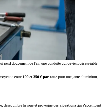
 qui perd doucement de l'air, une conduite qui devient désagréable.
n moyenne entre
100 et 350 € par roue
pour une jante aluminium,
re, déséquilibre la roue et provoque des
vibrations
qui s'accentuent