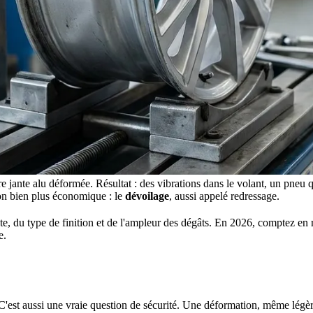
tre jante alu déformée. Résultat : des vibrations dans le volant, un pneu
ion bien plus économique : le
dévoilage
, aussi appelé redressage.
nte, du type de finition et de l'ampleur des dégâts. En 2026, comptez e
e.
 C'est aussi une vraie question de sécurité. Une déformation, même légè