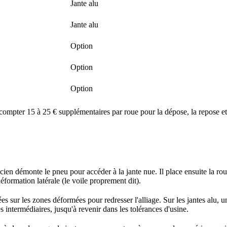
Jante alu
Jante alu
Option
Option
Option
t compter 15 à 25 € supplémentaires par roue pour la dépose, la repose et
icien démonte le pneu pour accéder à la jante nue. Il place ensuite la 
éformation latérale (le voile proprement dit).
es sur les zones déformées pour redresser l'alliage. Sur les jantes alu, 
es intermédiaires, jusqu'à revenir dans les tolérances d'usine.