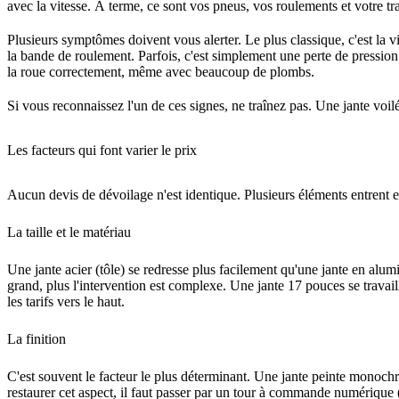
avec la vitesse. À terme, ce sont vos pneus, vos roulements et votre tra
Plusieurs symptômes doivent vous alerter. Le plus classique, c'est la 
la bande de roulement. Parfois, c'est simplement une perte de pression 
la roue correctement, même avec beaucoup de plombs.
Si vous reconnaissez l'un de ces signes, ne traînez pas. Une jante voil
Les facteurs qui font varier le prix
Aucun devis de dévoilage n'est identique. Plusieurs éléments entrent e
La taille et le matériau
Une jante acier (tôle) se redresse plus facilement qu'une jante en alum
grand, plus l'intervention est complexe. Une jante 17 pouces se trav
les tarifs vers le haut.
La finition
C'est souvent le facteur le plus déterminant. Une jante peinte monochr
restaurer cet aspect, il faut passer par un tour à commande numérique