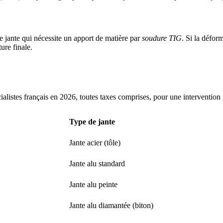
e jante qui nécessite un apport de matière par
soudure TIG
. Si la défor
ure finale.
cialistes français en 2026, toutes taxes comprises, pour une intervention 
Type de jante
Jante acier (tôle)
Jante alu standard
Jante alu peinte
Jante alu diamantée (biton)