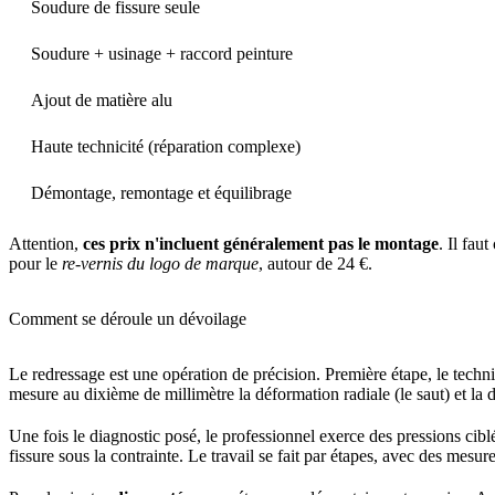
Soudure de fissure seule
Soudure + usinage + raccord peinture
Ajout de matière alu
Haute technicité (réparation complexe)
Démontage, remontage et équilibrage
Attention,
ces prix n'incluent généralement pas le montage
. Il fau
pour le
re-vernis du logo de marque
, autour de 24 €.
Comment se déroule un dévoilage
Le redressage est une opération de précision. Première étape, le techn
mesure au dixième de millimètre la déformation radiale (le saut) et la d
Une fois le diagnostic posé, le professionnel exerce des pressions ciblé
fissure sous la contrainte. Le travail se fait par étapes, avec des mesur