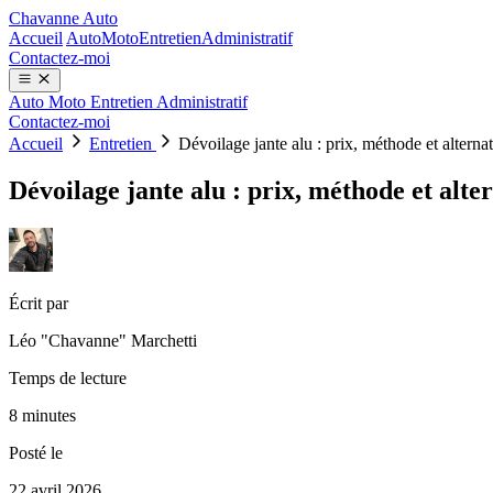
Chavanne Auto
Accueil
Auto
Moto
Entretien
Administratif
Contactez-moi
Auto
Moto
Entretien
Administratif
Contactez-moi
Accueil
Entretien
Dévoilage jante alu : prix, méthode et alterna
Dévoilage jante alu : prix, méthode et alte
Écrit par
Léo "Chavanne" Marchetti
Temps de lecture
8 minutes
Posté le
22 avril 2026