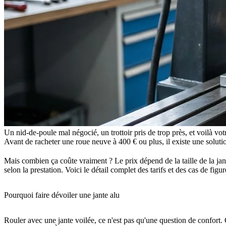
Un nid-de-poule mal négocié, un trottoir pris de trop près, et voilà vo
Avant de racheter une roue neuve à 400 € ou plus, il existe une solut
Mais combien ça coûte vraiment ? Le prix dépend de la taille de la ja
selon la prestation. Voici le détail complet des tarifs et des cas de figur
Pourquoi faire dévoiler une jante alu
Rouler avec une jante voilée, ce n'est pas qu'une question de confort.