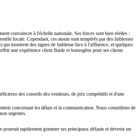
ment convaincre à l'échelle nationale. Ses forces sont bien réelles :
entèle locale. Cependant, ces atouts sont tempérés par des faiblesses
) qui montrent des signes de faiblesse face à l'affluence, et quelques
offrir une expérience client fluide et homogène pour ses clients
néficierez des conseils des vendeurs, de prix compétitifs et d'une
tentiels concernant les délais et la communication. Nous conseillons de
s non urgentes.
rise pourrait rapidement gommer ses principaux défauts et devenir un