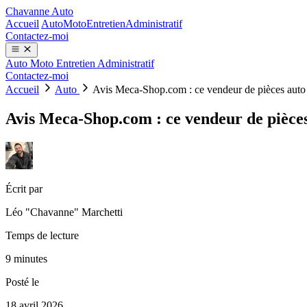
Chavanne Auto
Accueil
Auto
Moto
Entretien
Administratif
Contactez-moi
Auto
Moto
Entretien
Administratif
Contactez-moi
Accueil
Auto
Avis Meca-Shop.com : ce vendeur de pièces auto e
Avis Meca-Shop.com : ce vendeur de pièces 
Écrit par
Léo "Chavanne" Marchetti
Temps de lecture
9 minutes
Posté le
18 avril 2026