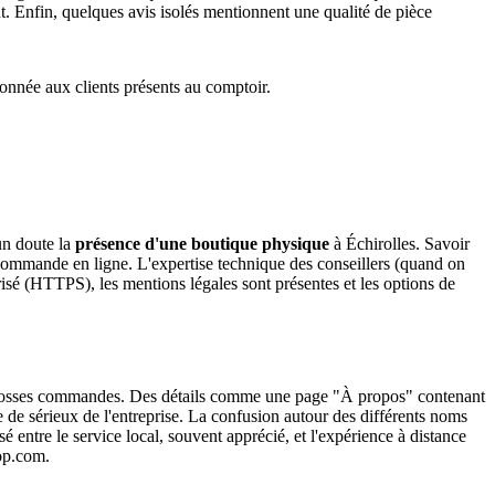
t. Enfin, quelques avis isolés mentionnent une qualité de pièce
donnée aux clients présents au comptoir.
un doute la
présence d'une boutique physique
à Échirolles. Savoir
 commande en ligne. L'expertise technique des conseillers (quand on
urisé (HTTPS), les mentions légales sont présentes et les options de
de grosses commandes. Des détails comme une page "À propos" contenant
e de sérieux de l'entreprise. La confusion autour des différents noms
é entre le service local, souvent apprécié, et l'expérience à distance
hop.com.