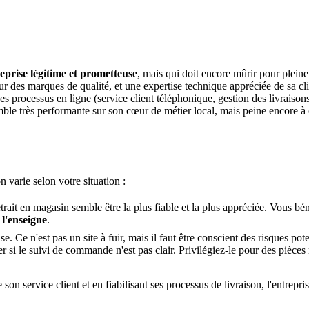
eprise légitime et prometteuse
, mais qui doit encore mûrir pour pleine
ur des marques de qualité, et une expertise technique appréciée de sa cli
es processus en ligne (service client téléphonique, gestion des livraisons
mble très performante sur son cœur de métier local, mais peine encore à 
arie selon votre situation :
trait en magasin semble être la plus fiable et la plus appréciée. Vous bé
 l'enseigne
.
. Ce n'est pas un site à fuir, mais il faut être conscient des risques po
ncer si le suivi de commande n'est pas clair. Privilégiez-le pour des pièce
son service client et en fiabilisant ses processus de livraison, l'entrep