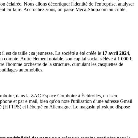
n éclairée. Nous allons décortiquer l'identité de l'entreprise, analyser
ement tarifaire. Accrochez-vous, on passe Meca-Shop.com au crible.
il est de taille : sa jeunesse. La société a été créée le
17 avril 2024
,
n compte. Autre élément notable, son capital social s'élève à 1 000 €,
re l'homme-orchestre de la structure, cumulant les casquettes de
outillages automobiles.
 Comboire, dans la ZAC Espace Comboire à Échirolles, en Isère
éphone et par e-mail, bien qu'on note l'utilisation d'une adresse Gmail
urisé (HTTPS) et hébergé en Allemagne. Le magasin physique dispose