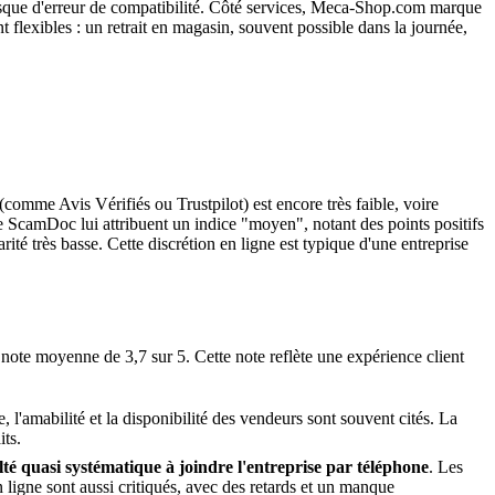
risque d'erreur de compatibilité. Côté services, Meca-Shop.com marque
nt flexibles : un retrait en magasin, souvent possible dans la journée,
comme Avis Vérifiés ou Trustpilot) est encore très faible, voire
me ScamDoc lui attribuent un indice "moyen", notant des points positifs
ité très basse. Cette discrétion en ligne est typique d'une entreprise
ote moyenne de 3,7 sur 5. Cette note reflète une expérience client
 l'amabilité et la disponibilité des vendeurs sont souvent cités. La
its.
ulté quasi systématique à joindre l'entreprise par téléphone
. Les
 ligne sont aussi critiqués, avec des retards et un manque