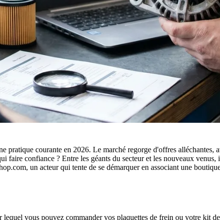
une pratique courante en 2026. Le marché regorge d'offres alléchantes, 
faire confiance ? Entre les géants du secteur et les nouveaux venus, il es
op.com, un acteur qui tente de se démarquer en associant une boutiqu
 lequel vous pouvez commander vos plaquettes de frein ou votre kit de d