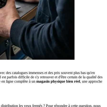
avec des catalogues immenses et des prix souvent plus bas qu'en
t parfois difficile de s'y retrouver et d'être certain de la qualité des
e en ligne complète à un
magasin physique bien réel
, une approche
istribution les yeux fermés ? Pour répondre à cette question, nous