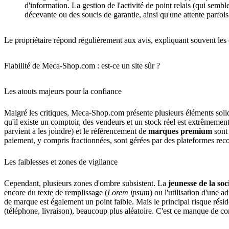
d'information. La gestion de l'activité de point relais (qui se
décevante ou des soucis de garantie, ainsi qu'une attente parfoi
Le propriétaire répond régulièrement aux avis, expliquant souvent les d
Fiabilité de Meca-Shop.com : est-ce un site sûr ?
Les atouts majeurs pour la confiance
Malgré les critiques, Meca-Shop.com présente plusieurs éléments solide
qu'il existe un comptoir, des vendeurs et un stock réel est extrêmeme
parvient à les joindre) et le référencement de
marques premium
sont 
paiement, y compris fractionnées, sont gérées par des plateformes rec
Les faiblesses et zones de vigilance
Cependant, plusieurs zones d'ombre subsistent. La
jeunesse de la soc
encore du texte de remplissage (
Lorem ipsum
) ou l'utilisation d'une 
de marque est également un point faible. Mais le principal risque résid
(téléphone, livraison), beaucoup plus aléatoire. C'est ce manque de c