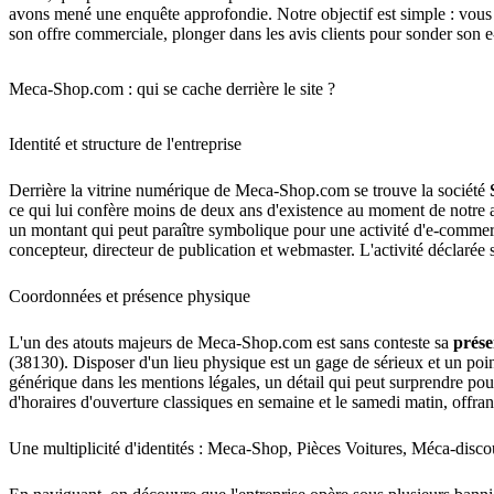
avons mené une enquête approfondie. Notre objectif est simple : vous
son offre commerciale, plonger dans les avis clients pour sonder son e
Meca-Shop.com : qui se cache derrière le site ?
Identité et structure de l'entreprise
Derrière la vitrine numérique de Meca-Shop.com se trouve la société
ce qui lui confère moins de deux ans d'existence au moment de notre an
un montant qui peut paraître symbolique pour une activité d'e-commerce
concepteur, directeur de publication et webmaster. L'activité déclarée
Coordonnées et présence physique
L'un des atouts majeurs de Meca-Shop.com est sans conteste sa
prése
(38130). Disposer d'un lieu physique est un gage de sérieux et un point 
générique dans les mentions légales, un détail qui peut surprendre 
d'horaires d'ouverture classiques en semaine et le samedi matin, offran
Une multiplicité d'identités : Meca-Shop, Pièces Voitures, Méca-disco