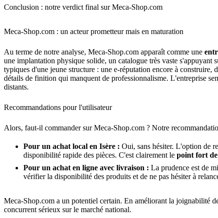
Conclusion : notre verdict final sur Meca-Shop.com
Meca-Shop.com : un acteur prometteur mais en maturation
Au terme de notre analyse, Meca-Shop.com apparaît comme une
entr
une implantation physique solide, un catalogue très vaste s'appuyant s
typiques d'une jeune structure : une e-réputation encore à construire, d
détails de finition qui manquent de professionnalisme. L'entreprise se
distants.
Recommandations pour l'utilisateur
Alors, faut-il commander sur Meca-Shop.com ? Notre recommandation v
Pour un achat local en Isère :
Oui, sans hésiter. L'option de re
disponibilité rapide des pièces. C'est clairement le
point fort de
Pour un achat en ligne avec livraison :
La prudence est de mise
vérifier la disponibilité des produits et de ne pas hésiter à rela
Meca-Shop.com a un potentiel certain. En améliorant la joignabilité de 
concurrent sérieux sur le marché national.