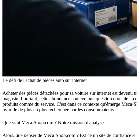
Le défi de l'achat de pièces auto sur internet
Acheter des pièces détachées pour sa voiture sur internet est devenu 
magasin. Pourtant, cette abondance soulève une question cruciale : à qui 
produits comme du service. C'est dans ce contexte qu'émerge Meca-Sh
hybride de plus en plus recherchée par les consommateurs.
Que vaut Meca-Shop.com ? Notre mission d'analyse
Alors, que penser de Meca-Shop.com ? Est-ce un site de confiance sur