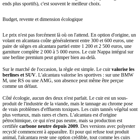
ends plus sportifs), c'est souvent le meilleur choix.
Budget, revente et dimension écologique
Le prix n'est pas forcément là où on l'attend. En option d'origine, un
volant en alcantara coûte généralement entre 300 et 600 euros, une
paire de sièges en alcantara partiel entre 1 200 et 2 500 euros, une
garniture complète 2 000 à 5 000 euros. Le cuir Nappa intégral sur
une berline premium peut grimper bien au-delà.
Sur le marché de l'occasion, la règle est simple. Le cuir
valorise les
berlines et SUV
. L'alcantara valorise les sportives : sur une BMW
M, une RS ou une AMG, son absence peut même être perçue
comme un défaut.
Côté écologie, aucun des deux n'est parfait. Le cuir est un sous-
produit de l'industrie de la viande, mais le tannage au chrome pose
de vrais problèmes d'effluents toxiques. Les cuirs tannés végétal sont
plus vertueux, mais rares et chers. L'alcantara est d'origine
pétrochimique, ce qui n'est pas neutre, mais sa production est
certifiée
carbone neutre depuis 2009
. Des versions avec polyester
recyclé commencent à apparaître. Et pour qui refuse tout produit
animal, l'alcantara reste une option crédible, tout comme les cuirs