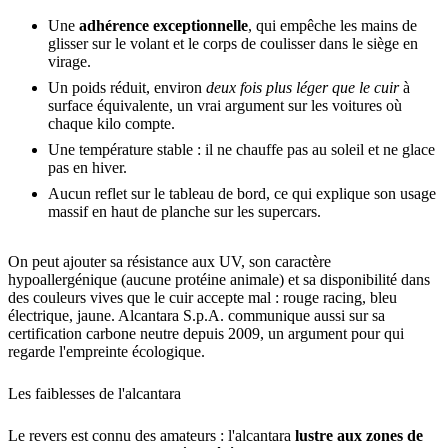
Une
adhérence exceptionnelle
, qui empêche les mains de
glisser sur le volant et le corps de coulisser dans le siège en
virage.
Un poids réduit, environ
deux fois plus léger que le cuir
à
surface équivalente, un vrai argument sur les voitures où
chaque kilo compte.
Une température stable : il ne chauffe pas au soleil et ne glace
pas en hiver.
Aucun reflet sur le tableau de bord, ce qui explique son usage
massif en haut de planche sur les supercars.
On peut ajouter sa résistance aux UV, son caractère
hypoallergénique (aucune protéine animale) et sa disponibilité dans
des couleurs vives que le cuir accepte mal : rouge racing, bleu
électrique, jaune. Alcantara S.p.A. communique aussi sur sa
certification carbone neutre depuis 2009, un argument pour qui
regarde l'empreinte écologique.
Les faiblesses de l'alcantara
Le revers est connu des amateurs : l'alcantara
lustre aux zones de