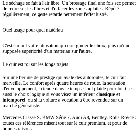
Le séchage se fait à l'air libre. Un brossage final une fois sec permet
de redresser les fibres et d'effacer les zones aplaties. Répété
régulièrement, ce geste retarde nettement l'effet lustré.
Quel usage pour quel matériau
C'est surtout votre utilisation qui doit guider le choix, plus qu'une
supposée supériorité d'un matériau sur l'autre.
Le cuir est roi sur les longs trajets
Sur une berline de prestige qui avale des autoroutes, le cuir fait
merveille. Le confort après quatre heures de route, la sensation
d'enveloppement, la tenue dans le temps : tout plaide pour lui. C'est
aussi le choix logique si vous visez un intérieur
classique et
intemporel
, ou si la voiture a vocation à être revendue sur un
marché généraliste.
Mercedes Classe S, BMW Série 7, Audi A8, Bentley, Rolls-Royce :
toutes ces références misent tout sur le cuir premium, et pour de
bonnes raisons.