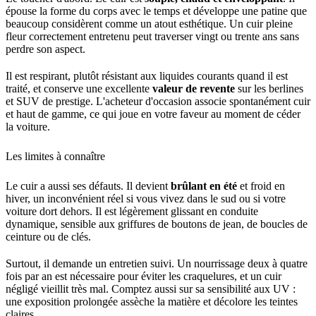
épouse la forme du corps avec le temps et développe une patine que
beaucoup considèrent comme un atout esthétique. Un cuir pleine
fleur correctement entretenu peut traverser vingt ou trente ans sans
perdre son aspect.
Il est respirant, plutôt résistant aux liquides courants quand il est
traité, et conserve une excellente
valeur de revente
sur les berlines
et SUV de prestige. L'acheteur d'occasion associe spontanément cuir
et haut de gamme, ce qui joue en votre faveur au moment de céder
la voiture.
Les limites à connaître
Le cuir a aussi ses défauts. Il devient
brûlant en été
et froid en
hiver, un inconvénient réel si vous vivez dans le sud ou si votre
voiture dort dehors. Il est légèrement glissant en conduite
dynamique, sensible aux griffures de boutons de jean, de boucles de
ceinture ou de clés.
Surtout, il demande un entretien suivi. Un nourrissage deux à quatre
fois par an est nécessaire pour éviter les craquelures, et un cuir
négligé vieillit très mal. Comptez aussi sur sa sensibilité aux UV :
une exposition prolongée assèche la matière et décolore les teintes
claires.