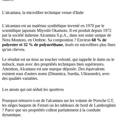
L'alcantara, la microfibre technique venue d'Italie
L'alcantara est un matériau synthétique inventé en 1970 par le
scientifique japonais Miyoshi Okamoto. Il est produit depuis 1972
par la société italienne Alcantara S.p.A., dans son usine unique de
Nera Montoro, en Ombrie. Sa composition ? Environ
68 % de
polyester et 32 % de polyuréthane
, tissés en microfibres plus fines
qu'un cheveu.
Le résultat est un tissu au toucher velouté, qui rappelle le daim ou le
nubuck, mais avec des propriétés techniques bien supérieures.
Attention, Alcantara est une marque déposée. Des équivalents
existent sous d'autres noms (Dinamica, Suedia, Ultrasuede), avec
des qualités variables.
Les atouts qui ont séduit les sportives
Pourquoi retrouve-t-on de l'alcantara sur les volants de Porsche GT,
les sièges baquets de Ferrari ou les tableaux de bord de Lamborghini
? Parce que ses propriétés collent parfaitement à la conduite
dynamique.