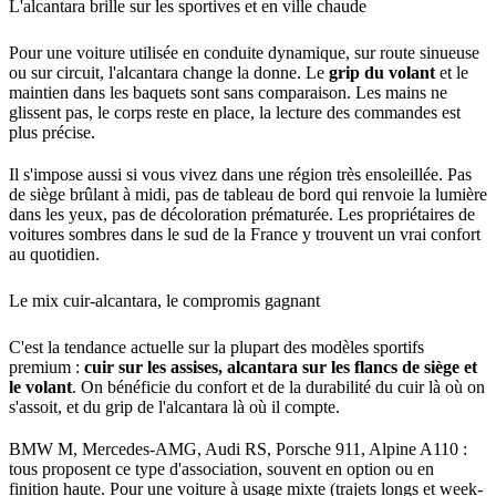
L'alcantara brille sur les sportives et en ville chaude
Pour une voiture utilisée en conduite dynamique, sur route sinueuse
ou sur circuit, l'alcantara change la donne. Le
grip du volant
et le
maintien dans les baquets sont sans comparaison. Les mains ne
glissent pas, le corps reste en place, la lecture des commandes est
plus précise.
Il s'impose aussi si vous vivez dans une région très ensoleillée. Pas
de siège brûlant à midi, pas de tableau de bord qui renvoie la lumière
dans les yeux, pas de décoloration prématurée. Les propriétaires de
voitures sombres dans le sud de la France y trouvent un vrai confort
au quotidien.
Le mix cuir-alcantara, le compromis gagnant
C'est la tendance actuelle sur la plupart des modèles sportifs
premium :
cuir sur les assises, alcantara sur les flancs de siège et
le volant
. On bénéficie du confort et de la durabilité du cuir là où on
s'assoit, et du grip de l'alcantara là où il compte.
BMW M, Mercedes-AMG, Audi RS, Porsche 911, Alpine A110 :
tous proposent ce type d'association, souvent en option ou en
finition haute. Pour une voiture à usage mixte (trajets longs et week-