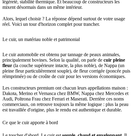
légèreté, stabilité thermique. Et beaucoup de constructeurs les
mixent désormais dans un même intérieur.
Alors, lequel choisir ? La réponse dépend surtout de votre usage
réel. Voici un tour d'horizon complet pour trancher.
Le cuir, un matériau noble et patrimonial
Le cuir automobile est obtenu par tannage de peaux animales,
principalement bovines. Selon la qualité, on parle de
cuir pleine
fleur
(la couche supérieure intacte, la plus noble), de Nappa (un
pleine fleur particulièrement souple), de fleur corrigée (poncée puis
réimprimée) ou de croûte de cuir pour les versions économiques.
Les constructeurs premium ont chacun leurs appellations maison :
Dakota, Merino et Vernasca chez BMW, Nappa chez Mercedes et
Audi, Poltrona Frau chez Ferrari et Maserati. Derrière ces noms
commerciaux, on retrouve toujours la même logique : plus la peau
est travaillée d'origine, plus le rendu est authentique et durable.
Ce que le cuir apporte à bord
Le toucher d'abord. Le cuir est
souple, chaud et enveloppant
. Il