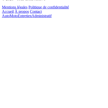
Mentions légales
Politique de confidentialité
Accueil
À propos
Contact
Auto
Moto
Entretien
Administratif