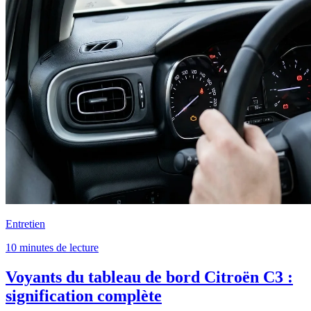
Entretien
10 minutes de lecture
Voyants du tableau de bord Citroën C3 :
signification complète