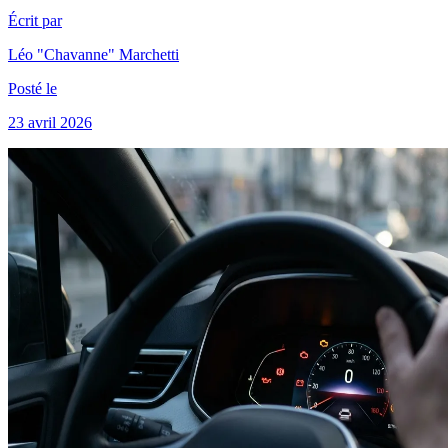
Écrit par
Léo "Chavanne" Marchetti
Posté le
23 avril 2026