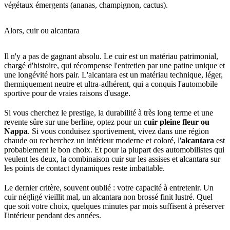
végétaux émergents (ananas, champignon, cactus).
Alors, cuir ou alcantara
Il n'y a pas de gagnant absolu. Le cuir est un matériau patrimonial,
chargé d'histoire, qui récompense l'entretien par une patine unique et
une longévité hors pair. L'alcantara est un matériau technique, léger,
thermiquement neutre et ultra-adhérent, qui a conquis l'automobile
sportive pour de vraies raisons d'usage.
Si vous cherchez le prestige, la durabilité à très long terme et une
revente sûre sur une berline, optez pour un
cuir pleine fleur ou
Nappa
. Si vous conduisez sportivement, vivez dans une région
chaude ou recherchez un intérieur moderne et coloré, l'
alcantara
est
probablement le bon choix. Et pour la plupart des automobilistes qui
veulent les deux, la combinaison cuir sur les assises et alcantara sur
les points de contact dynamiques reste imbattable.
Le dernier critère, souvent oublié : votre capacité à entretenir. Un
cuir négligé vieillit mal, un alcantara non brossé finit lustré. Quel
que soit votre choix, quelques minutes par mois suffisent à préserver
l'intérieur pendant des années.