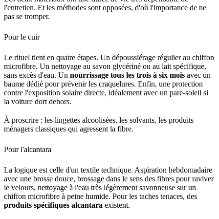
l'entretien. Et les méthodes sont opposées, d'où l'importance de ne
pas se tromper.
Pour le cuir
Le rituel tient en quatre étapes. Un dépoussiérage régulier au chiffon
microfibre. Un nettoyage au savon glycériné ou au lait spécifique,
sans excès d'eau. Un
nourrissage tous les trois à six mois
avec un
baume dédié pour prévenir les craquelures. Enfin, une protection
contre l'exposition solaire directe, idéalement avec un pare-soleil si
la voiture dort dehors.
À proscrire : les lingettes alcoolisées, les solvants, les produits
ménagers classiques qui agressent la fibre.
Pour l'alcantara
La logique est celle d'un textile technique. Aspiration hebdomadaire
avec une brosse douce, brossage dans le sens des fibres pour raviver
le velours, nettoyage à l'eau très légèrement savonneuse sur un
chiffon microfibre à peine humide. Pour les taches tenaces, des
produits spécifiques alcantara
existent.