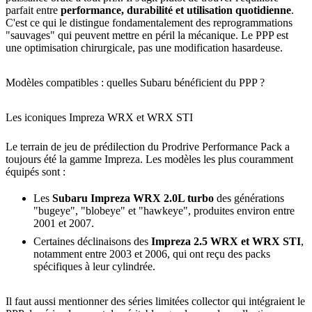
parfait entre
performance, durabilité et utilisation quotidienne
.
C'est ce qui le distingue fondamentalement des reprogrammations
"sauvages" qui peuvent mettre en péril la mécanique. Le PPP est
une optimisation chirurgicale, pas une modification hasardeuse.
Modèles compatibles : quelles Subaru bénéficient du PPP ?
Les iconiques Impreza WRX et WRX STI
Le terrain de jeu de prédilection du Prodrive Performance Pack a
toujours été la gamme Impreza. Les modèles les plus couramment
équipés sont :
Les
Subaru Impreza WRX 2.0L turbo
des générations
"bugeye", "blobeye" et "hawkeye", produites environ entre
2001 et 2007.
Certaines déclinaisons des
Impreza 2.5 WRX et WRX STI
,
notamment entre 2003 et 2006, qui ont reçu des packs
spécifiques à leur cylindrée.
Il faut aussi mentionner des séries limitées collector qui intégraient le