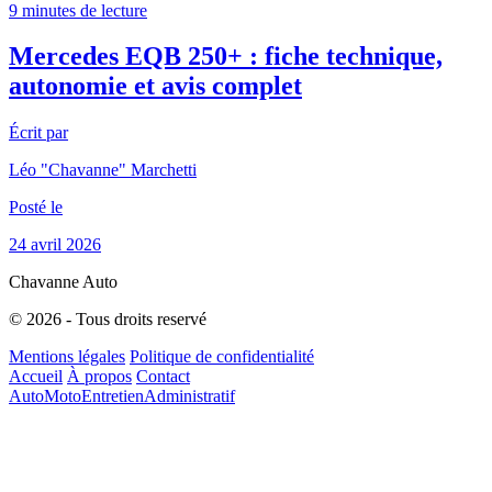
9 minutes de lecture
Mercedes EQB 250+ : fiche technique,
autonomie et avis complet
Écrit par
Léo "Chavanne" Marchetti
Posté le
24 avril 2026
Chavanne Auto
© 2026 - Tous droits reservé
Mentions légales
Politique de confidentialité
Accueil
À propos
Contact
Auto
Moto
Entretien
Administratif