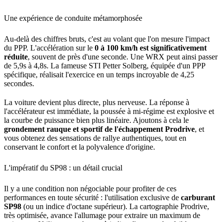
Une expérience de conduite métamorphosée
Au-delà des chiffres bruts, c'est au volant que l'on mesure l'impact
du PPP. L'accélération sur le
0 à 100 km/h est significativement
réduite
, souvent de près d'une seconde. Une WRX peut ainsi passer
de 5,9s à 4,8s. La fameuse STI Petter Solberg, équipée d'un PPP
spécifique, réalisait l'exercice en un temps incroyable de 4,25
secondes.
La voiture devient plus directe, plus nerveuse. La réponse à
l'accélérateur est immédiate, la poussée à mi-régime est explosive et
la courbe de puissance bien plus linéaire. Ajoutons à cela le
grondement rauque et sportif de l'échappement Prodrive
, et
vous obtenez des sensations de rallye authentiques, tout en
conservant le confort et la polyvalence d'origine.
L'impératif du SP98 : un détail crucial
Il y a une condition non négociable pour profiter de ces
performances en toute sécurité : l'utilisation exclusive de
carburant
SP98
(ou un indice d'octane supérieur). La cartographie Prodrive,
très optimisée, avance l'allumage pour extraire un maximum de