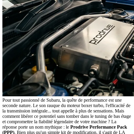
Pour tout passionné de Subaru, la quête de performance est une
seconde nature. Le son rauque du moteur boxer turbo, l'efficacité de
la transmission intégrale... tout appelle à plus de sensations. Mais
comment libérer ce potentiel sans tomber dans le tuning de bas étage
et compromettre la fiabilité légendaire de votre machine ? La
réponse porte un nom mythique : le
Prodrive Performance Pack
(PPP)
. Bien plus qu'un simple kit de modification, il s'agit de LA