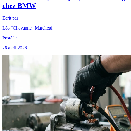
chez BMW
Écrit par
Léo "Chavanne" Marchetti
Posté le
26 avril 2026