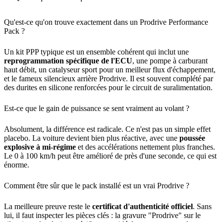
Qu'est-ce qu'on trouve exactement dans un Prodrive Performance
Pack ?
Un kit PPP typique est un ensemble cohérent qui inclut une
reprogrammation spécifique de l'ECU
, une pompe à carburant
haut débit, un catalyseur sport pour un meilleur flux d'échappement,
et le fameux silencieux arrière Prodrive. Il est souvent complété par
des durites en silicone renforcées pour le circuit de suralimentation.
Est-ce que le gain de puissance se sent vraiment au volant ?
Absolument, la différence est radicale. Ce n'est pas un simple effet
placebo. La voiture devient bien plus réactive, avec une
poussée
explosive à mi-régime
et des accélérations nettement plus franches.
Le 0 à 100 km/h peut être amélioré de près d'une seconde, ce qui est
énorme.
Comment être sûr que le pack installé est un vrai Prodrive ?
La meilleure preuve reste le
certificat d'authenticité officiel
. Sans
lui, il faut inspecter les pièces clés : la gravure "Prodrive" sur le