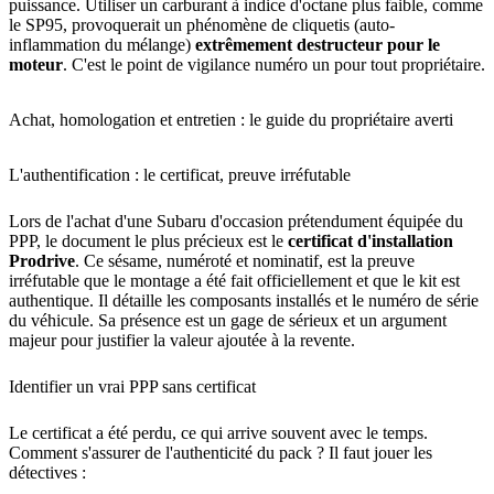
puissance. Utiliser un carburant à indice d'octane plus faible, comme
le SP95, provoquerait un phénomène de cliquetis (auto-
inflammation du mélange)
extrêmement destructeur pour le
moteur
. C'est le point de vigilance numéro un pour tout propriétaire.
Achat, homologation et entretien : le guide du propriétaire averti
L'authentification : le certificat, preuve irréfutable
Lors de l'achat d'une Subaru d'occasion prétendument équipée du
PPP, le document le plus précieux est le
certificat d'installation
Prodrive
. Ce sésame, numéroté et nominatif, est la preuve
irréfutable que le montage a été fait officiellement et que le kit est
authentique. Il détaille les composants installés et le numéro de série
du véhicule. Sa présence est un gage de sérieux et un argument
majeur pour justifier la valeur ajoutée à la revente.
Identifier un vrai PPP sans certificat
Le certificat a été perdu, ce qui arrive souvent avec le temps.
Comment s'assurer de l'authenticité du pack ? Il faut jouer les
détectives :