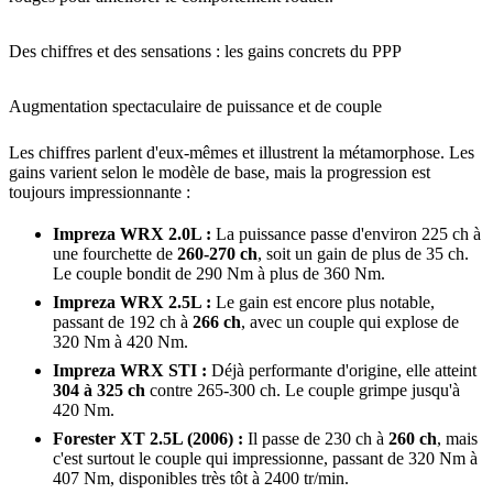
Des chiffres et des sensations : les gains concrets du PPP
Augmentation spectaculaire de puissance et de couple
Les chiffres parlent d'eux-mêmes et illustrent la métamorphose. Les
gains varient selon le modèle de base, mais la progression est
toujours impressionnante :
Impreza WRX 2.0L :
La puissance passe d'environ 225 ch à
une fourchette de
260-270 ch
, soit un gain de plus de 35 ch.
Le couple bondit de 290 Nm à plus de 360 Nm.
Impreza WRX 2.5L :
Le gain est encore plus notable,
passant de 192 ch à
266 ch
, avec un couple qui explose de
320 Nm à 420 Nm.
Impreza WRX STI :
Déjà performante d'origine, elle atteint
304 à 325 ch
contre 265-300 ch. Le couple grimpe jusqu'à
420 Nm.
Forester XT 2.5L (2006) :
Il passe de 230 ch à
260 ch
, mais
c'est surtout le couple qui impressionne, passant de 320 Nm à
407 Nm, disponibles très tôt à 2400 tr/min.