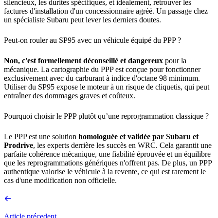
silencieux, les durites spécifiques, et idéalement, retrouver les
factures d'installation d'un concessionnaire agréé. Un passage chez
un spécialiste Subaru peut lever les derniers doutes.
Peut-on rouler au SP95 avec un véhicule équipé du PPP ?
Non, c'est formellement déconseillé et dangereux
pour la
mécanique. La cartographie du PPP est conçue pour fonctionner
exclusivement avec du carburant à indice d'octane 98 minimum.
Utiliser du SP95 expose le moteur à un risque de cliquetis, qui peut
entraîner des dommages graves et coûteux.
Pourquoi choisir le PPP plutôt qu’une reprogrammation classique ?
Le PPP est une solution
homologuée et validée par Subaru et
Prodrive
, les experts derrière les succès en WRC. Cela garantit une
parfaite cohérence mécanique, une fiabilité éprouvée et un équilibre
que les reprogrammations génériques n'offrent pas. De plus, un PPP
authentique valorise le véhicule à la revente, ce qui est rarement le
cas d'une modification non officielle.
Article précedent