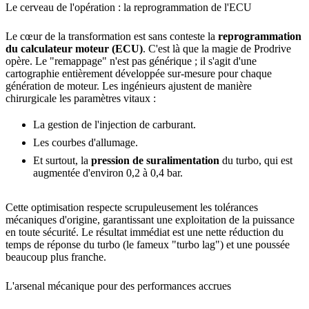
Le cerveau de l'opération : la reprogrammation de l'ECU
Le cœur de la transformation est sans conteste la
reprogrammation
du calculateur moteur (ECU)
. C'est là que la magie de Prodrive
opère. Le "remappage" n'est pas générique ; il s'agit d'une
cartographie entièrement développée sur-mesure pour chaque
génération de moteur. Les ingénieurs ajustent de manière
chirurgicale les paramètres vitaux :
La gestion de l'injection de carburant.
Les courbes d'allumage.
Et surtout, la
pression de suralimentation
du turbo, qui est
augmentée d'environ 0,2 à 0,4 bar.
Cette optimisation respecte scrupuleusement les tolérances
mécaniques d'origine, garantissant une exploitation de la puissance
en toute sécurité. Le résultat immédiat est une nette réduction du
temps de réponse du turbo (le fameux "turbo lag") et une poussée
beaucoup plus franche.
L'arsenal mécanique pour des performances accrues