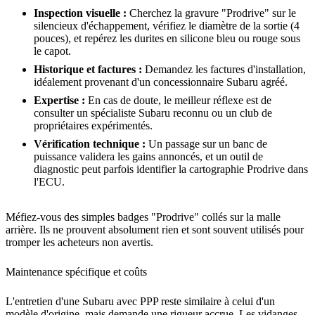
Inspection visuelle :
Cherchez la gravure "Prodrive" sur le
silencieux d'échappement, vérifiez le diamètre de la sortie (4
pouces), et repérez les durites en silicone bleu ou rouge sous
le capot.
Historique et factures :
Demandez les factures d'installation,
idéalement provenant d'un concessionnaire Subaru agréé.
Expertise :
En cas de doute, le meilleur réflexe est de
consulter un spécialiste Subaru reconnu ou un club de
propriétaires expérimentés.
Vérification technique :
Un passage sur un banc de
puissance validera les gains annoncés, et un outil de
diagnostic peut parfois identifier la cartographie Prodrive dans
l'ECU.
Méfiez-vous des simples badges "Prodrive" collés sur la malle
arrière. Ils ne prouvent absolument rien et sont souvent utilisés pour
tromper les acheteurs non avertis.
Maintenance spécifique et coûts
L'entretien d'une Subaru avec PPP reste similaire à celui d'un
modèle d'origine, mais demande une rigueur accrue. Les vidanges