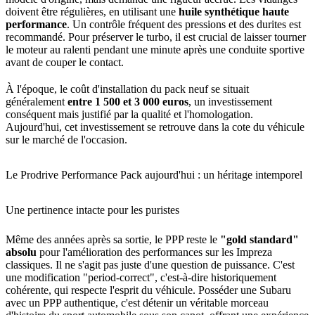
doivent être régulières, en utilisant une
huile synthétique haute
performance
. Un contrôle fréquent des pressions et des durites est
recommandé. Pour préserver le turbo, il est crucial de laisser tourner
le moteur au ralenti pendant une minute après une conduite sportive
avant de couper le contact.
À l'époque, le coût d'installation du pack neuf se situait
généralement
entre 1 500 et 3 000 euros
, un investissement
conséquent mais justifié par la qualité et l'homologation.
Aujourd'hui, cet investissement se retrouve dans la cote du véhicule
sur le marché de l'occasion.
Le Prodrive Performance Pack aujourd'hui : un héritage intemporel
Une pertinence intacte pour les puristes
Même des années après sa sortie, le PPP reste le
"gold standard"
absolu
pour l'amélioration des performances sur les Impreza
classiques. Il ne s'agit pas juste d'une question de puissance. C'est
une modification "period-correct", c'est-à-dire historiquement
cohérente, qui respecte l'esprit du véhicule. Posséder une Subaru
avec un PPP authentique, c'est détenir un véritable morceau