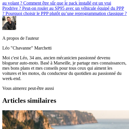
au volant ?
Comment être sûr que le pack installé est un vrai
Prodrive ?
Peut-on rouler au SP95 avec un véhicule équipé du PPP
?
Pourquoi choisir le PPP plutôt qu’une reprogrammation classique ?
A propos de l'auteur
Léo "Chavanne" Marchetti
Moi c'est Léo, 34 ans, ancien mécanicien passionné devenu
blogueur auto-moto. Basé à Marseille, je partage mes connaissances,
mes bons plans et mes conseils pour tous ceux qui aiment les
voitures et les motos, du conducteur du quotidien au passionné du
week-end.
Vous aimerez peut-être aussi
Articles similaires