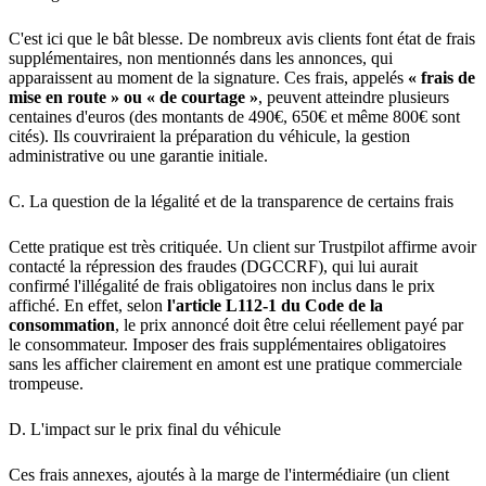
C'est ici que le bât blesse. De nombreux avis clients font état de frais
supplémentaires, non mentionnés dans les annonces, qui
apparaissent au moment de la signature. Ces frais, appelés
« frais de
mise en route » ou « de courtage »
, peuvent atteindre plusieurs
centaines d'euros (des montants de 490€, 650€ et même 800€ sont
cités). Ils couvriraient la préparation du véhicule, la gestion
administrative ou une garantie initiale.
C. La question de la légalité et de la transparence de certains frais
Cette pratique est très critiquée. Un client sur Trustpilot affirme avoir
contacté la répression des fraudes (DGCCRF), qui lui aurait
confirmé l'illégalité de frais obligatoires non inclus dans le prix
affiché. En effet, selon
l'article L112-1 du Code de la
consommation
, le prix annoncé doit être celui réellement payé par
le consommateur. Imposer des frais supplémentaires obligatoires
sans les afficher clairement en amont est une pratique commerciale
trompeuse.
D. L'impact sur le prix final du véhicule
Ces frais annexes, ajoutés à la marge de l'intermédiaire (un client