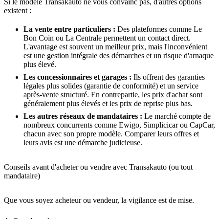
Si le modèle Transakauto ne vous convainc pas, d'autres options
existent :
La vente entre particuliers :
Des plateformes comme Le
Bon Coin ou La Centrale permettent un contact direct.
L'avantage est souvent un meilleur prix, mais l'inconvénient
est une gestion intégrale des démarches et un risque d'arnaque
plus élevé.
Les concessionnaires et garages :
Ils offrent des garanties
légales plus solides (garantie de conformité) et un service
après-vente structuré. En contrepartie, les prix d'achat sont
généralement plus élevés et les prix de reprise plus bas.
Les autres réseaux de mandataires :
Le marché compte de
nombreux concurrents comme Ewigo, Simplicicar ou CapCar,
chacun avec son propre modèle. Comparer leurs offres et
leurs avis est une démarche judicieuse.
Conseils avant d'acheter ou vendre avec Transakauto (ou tout
mandataire)
Que vous soyez acheteur ou vendeur, la vigilance est de mise.