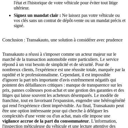
l'état et l'historique de votre véhicule pour éviter tout litige
ultérieur.
Signez un mandat clair :
Ne laissez pas votre véhicule ou
vos clés sans un contrat de dépôt-vente ou un mandat précis et
signé.
Conclusion : Transakauto, une solution à considérer avec prudence
Transakauto a réussi à s'imposer comme un acteur majeur sur le
marché de la transaction automobile entre particuliers. Le service
répond à un vrai besoin de simplicité et de sécurité. Pour de
nombreux clients, l'expérience est une réussite totale, marquée par la
rapidité et le professionnalisme. Cependant, il est impossible
d'ignorer la part très importante d'avis extrêmement négatifs qui
pointent des défaillances critiques : manque de transparence sur les
prix, pannes coûteuses post-achat et une gestion des garanties et des
litiges qui laisse souvent les acheteurs désemparés. Le modèle de
franchise, tout en favorisant l'expansion, engendre une hétérogénéité
qui rend l'expérience client imprévisible. Au final, Transakauto peut
être une option intéressante pour qui cherche à déléguer les
complexités d'une vente ou d'un achat, mais elle impose une
vigilance accrue de la part du consommateur
. L'information,
l'inspection méticuleuse du véhicule et une lecture attentive des