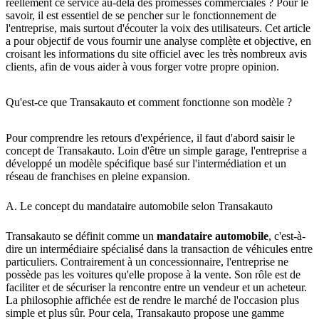
réellement ce service au-delà des promesses commerciales ? Pour le
savoir, il est essentiel de se pencher sur le fonctionnement de
l'entreprise, mais surtout d'écouter la voix des utilisateurs. Cet article
a pour objectif de vous fournir une analyse complète et objective, en
croisant les informations du site officiel avec les très nombreux avis
clients, afin de vous aider à vous forger votre propre opinion.
Qu'est-ce que Transakauto et comment fonctionne son modèle ?
Pour comprendre les retours d'expérience, il faut d'abord saisir le
concept de Transakauto. Loin d'être un simple garage, l'entreprise a
développé un modèle spécifique basé sur l'intermédiation et un
réseau de franchises en pleine expansion.
A. Le concept du mandataire automobile selon Transakauto
Transakauto se définit comme un
mandataire automobile
, c'est-à-
dire un intermédiaire spécialisé dans la transaction de véhicules entre
particuliers. Contrairement à un concessionnaire, l'entreprise ne
possède pas les voitures qu'elle propose à la vente. Son rôle est de
faciliter et de sécuriser la rencontre entre un vendeur et un acheteur.
La philosophie affichée est de rendre le marché de l'occasion plus
simple et plus sûr. Pour cela, Transakauto propose une gamme