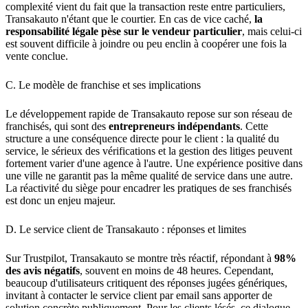
complexité vient du fait que la transaction reste entre particuliers,
Transakauto n'étant que le courtier. En cas de vice caché,
la
responsabilité légale pèse sur le vendeur particulier
, mais celui-ci
est souvent difficile à joindre ou peu enclin à coopérer une fois la
vente conclue.
C. Le modèle de franchise et ses implications
Le développement rapide de Transakauto repose sur son réseau de
franchisés, qui sont des
entrepreneurs indépendants
. Cette
structure a une conséquence directe pour le client : la qualité du
service, le sérieux des vérifications et la gestion des litiges peuvent
fortement varier d'une agence à l'autre. Une expérience positive dans
une ville ne garantit pas la même qualité de service dans une autre.
La réactivité du siège pour encadrer les pratiques de ses franchisés
est donc un enjeu majeur.
D. Le service client de Transakauto : réponses et limites
Sur Trustpilot, Transakauto se montre très réactif, répondant à
98%
des avis négatifs
, souvent en moins de 48 heures. Cependant,
beaucoup d'utilisateurs critiquent des réponses jugées génériques,
invitant à contacter le service client par email sans apporter de
solution concrète publiquement. Pour les clients lésés, ce dialogue