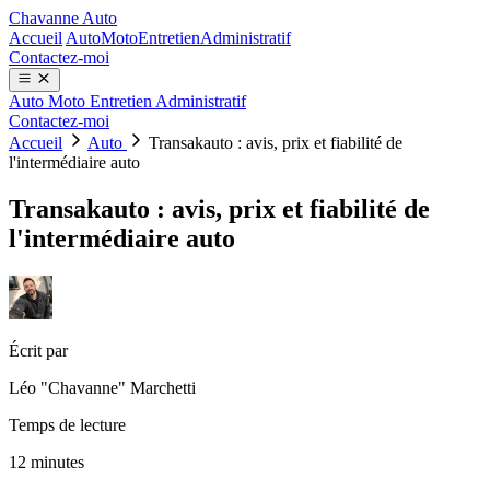
Chavanne Auto
Accueil
Auto
Moto
Entretien
Administratif
Contactez-moi
Auto
Moto
Entretien
Administratif
Contactez-moi
Accueil
Auto
Transakauto : avis, prix et fiabilité de
l'intermédiaire auto
Transakauto : avis, prix et fiabilité de
l'intermédiaire auto
Écrit par
Léo "Chavanne" Marchetti
Temps de lecture
12 minutes