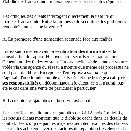
Fiabilité de Transakauto : un examen des services et des réponses
Les critiques des clients interrogent directement la fiabilité du
modèle Transakauto. Entre la promesse de sécurité et les problèmes
rencontrés, où se situe la vérité ?
A. La promesse d'une transaction sécurisée face aux réalités
Transakauto met en avant la
vérification des documents
et la
consultation du rapport Histovec pour sécuriser les transactions.
Cependant, des failles existent. Un cas médiatisé de vente de voiture
volée via une agence du réseau a montré que même ces processus ne
sont pas infaillibles. En réponse, l'entreprise a souligné qu'il
s'agissait d'une fraude complexe et isolée, et que
le siège avait pris
ses responsabilités
en dédommageant le client, ce qui n'aurait pas
été le cas dans une vente de particulier à particulier.
B. La réalité des garanties et du suivi post-achat
Le site officiel mentionne des garanties de 3 à 12 mois. Toutefois,
les retours clients montrent que le diable se cache dans les détails du
contrat. Beaucoup de pannes majeures semblent exclues des clauses,
laissant les acheteurs avec des factures de réparation très élevées. La