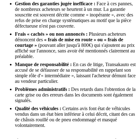
Gestion des garanties jugée inefficace :
Face à ces pannes,
de nombreux acheteurs se heurtent à un mur. La garantie
souscrite est souvent décrite comme « inopérante », avec des
refus de prise en charge systématiques au motif que la pièce
défectueuse n'est pas couverte.
Frais « cachés » ou non annoncés :
Plusieurs acheteurs
dénoncent des
« frais de mise en route » ou « frais de
courtage »
(pouvant aller jusqu'à 800€) qui s'ajoutent au prix
affiché sur l'annonce, sans avoir été mentionnés clairement au
préalable.
Manque de responsabilité :
En cas de litige, Transakauto est
accusé de se défausser de sa responsabilité en rappelant son
simple rôle d'« intermédiaire », laissant l'acheteur démuni face
au vendeur particulier.
Problèmes administratifs :
Des retards dans l'obtention de la
carte grise ou des erreurs dans les documents sont également
signalés.
Qualité des véhicules :
Certains avis font état de véhicules
vendus dans un état bien inférieur à celui décrit, citant des cas
de châssis rouillé ou de pneu endommagé et masqué
volontairement.