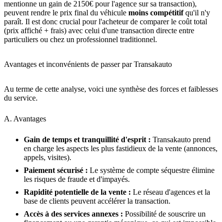
mentionne un gain de 2150€ pour l'agence sur sa transaction),
peuvent rendre le prix final du véhicule
moins compétitif
qu'il n'y
paraît. Il est donc crucial pour l'acheteur de comparer le coût total
(prix affiché + frais) avec celui d'une transaction directe entre
particuliers ou chez un professionnel traditionnel.
Avantages et inconvénients de passer par Transakauto
Au terme de cette analyse, voici une synthèse des forces et faiblesses
du service.
A. Avantages
Gain de temps et tranquillité d'esprit :
Transakauto prend
en charge les aspects les plus fastidieux de la vente (annonces,
appels, visites).
Paiement sécurisé :
Le système de compte séquestre élimine
les risques de fraude et d'impayés.
Rapidité potentielle de la vente :
Le réseau d'agences et la
base de clients peuvent accélérer la transaction.
Accès à des services annexes :
Possibilité de souscrire un