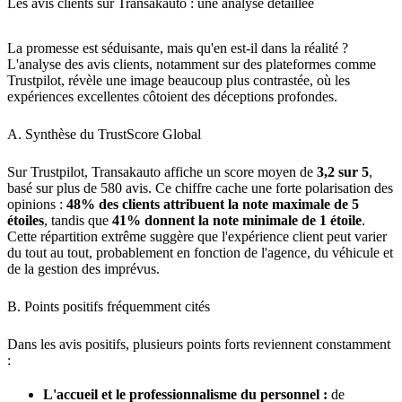
Les avis clients sur Transakauto : une analyse detaillee
La promesse est séduisante, mais qu'en est-il dans la réalité ?
L'analyse des avis clients, notamment sur des plateformes comme
Trustpilot, révèle une image beaucoup plus contrastée, où les
expériences excellentes côtoient des déceptions profondes.
A. Synthèse du TrustScore Global
Sur Trustpilot, Transakauto affiche un score moyen de
3,2 sur 5
,
basé sur plus de 580 avis. Ce chiffre cache une forte polarisation des
opinions :
48% des clients attribuent la note maximale de 5
étoiles
, tandis que
41% donnent la note minimale de 1 étoile
.
Cette répartition extrême suggère que l'expérience client peut varier
du tout au tout, probablement en fonction de l'agence, du véhicule et
de la gestion des imprévus.
B. Points positifs fréquemment cités
Dans les avis positifs, plusieurs points forts reviennent constamment
:
L'accueil et le professionnalisme du personnel :
de