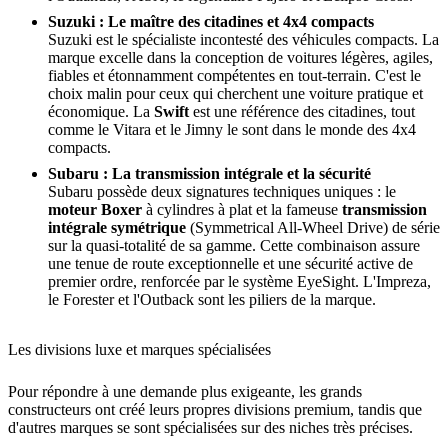
Suzuki : Le maître des citadines et 4x4 compacts
Suzuki est le spécialiste incontesté des véhicules compacts. La
marque excelle dans la conception de voitures légères, agiles,
fiables et étonnamment compétentes en tout-terrain. C'est le
choix malin pour ceux qui cherchent une voiture pratique et
économique. La
Swift
est une référence des citadines, tout
comme le Vitara et le Jimny le sont dans le monde des 4x4
compacts.
Subaru : La transmission intégrale et la sécurité
Subaru possède deux signatures techniques uniques : le
moteur Boxer
à cylindres à plat et la fameuse
transmission
intégrale symétrique
(Symmetrical All-Wheel Drive) de série
sur la quasi-totalité de sa gamme. Cette combinaison assure
une tenue de route exceptionnelle et une sécurité active de
premier ordre, renforcée par le système EyeSight. L'Impreza,
le Forester et l'Outback sont les piliers de la marque.
Les divisions luxe et marques spécialisées
Pour répondre à une demande plus exigeante, les grands
constructeurs ont créé leurs propres divisions premium, tandis que
d'autres marques se sont spécialisées sur des niches très précises.