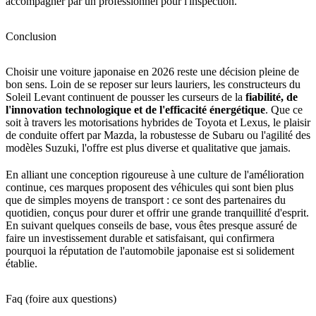
accompagner par un professionnel pour l'inspection.
Conclusion
Choisir une voiture japonaise en 2026 reste une décision pleine de
bon sens. Loin de se reposer sur leurs lauriers, les constructeurs du
Soleil Levant continuent de pousser les curseurs de la
fiabilité, de
l'innovation technologique et de l'efficacité énergétique
. Que ce
soit à travers les motorisations hybrides de Toyota et Lexus, le plaisir
de conduite offert par Mazda, la robustesse de Subaru ou l'agilité des
modèles Suzuki, l'offre est plus diverse et qualitative que jamais.
En alliant une conception rigoureuse à une culture de l'amélioration
continue, ces marques proposent des véhicules qui sont bien plus
que de simples moyens de transport : ce sont des partenaires du
quotidien, conçus pour durer et offrir une grande tranquillité d'esprit.
En suivant quelques conseils de base, vous êtes presque assuré de
faire un investissement durable et satisfaisant, qui confirmera
pourquoi la réputation de l'automobile japonaise est si solidement
établie.
Faq (foire aux questions)