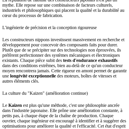
mythe. Elle repose sur une combinaison de facteurs culturels,
industriels et philosophiques qui placent la qualité et la durabilité au
cœur du processus de fabrication.
L'ingénierie de précision et la conception rigoureuse
Les constructeurs nippons investissent massivement en recherche et
développement pour concevoir des composants faits pour durer.
Plutôt que de se précipiter sur des technologies non éprouvées, ils
préfèrent perfectionner des systèmes mécaniques et électroniques
existants. Chaque pièce subit des
tests d'endurance exhaustifs
dans des conditions extrêmes, bien au-delà de ce qu'un conducteur
moyen rencontrera jamais. Cette rigueur en amont permet de garantir
une
longévité exceptionnelle
des moteurs, boîtes de vitesses et
autres éléments clés.
La culture du "Kaizen" (amélioration continue)
Le
Kaizen
est plus qu'une méthode, c'est une philosophie ancrée
dans l'industrie japonaise. Elle prône une amélioration constante, à
petits pas, à chaque étape de la chaîne de production. Chaque
ouvrier, chaque ingénieur est encouragé à identifier et à suggérer des
optimisations pour améliorer la qualité et l'efficacité. Cet état d'esprit