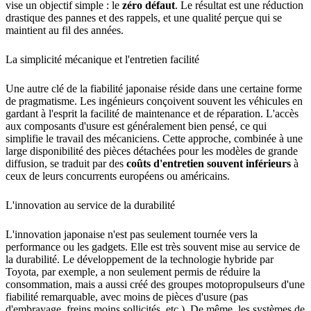
vise un objectif simple : le
zéro défaut
. Le résultat est une réduction
drastique des pannes et des rappels, et une qualité perçue qui se
maintient au fil des années.
La simplicité mécanique et l'entretien facilité
Une autre clé de la fiabilité japonaise réside dans une certaine forme
de pragmatisme. Les ingénieurs conçoivent souvent les véhicules en
gardant à l'esprit la facilité de maintenance et de réparation. L'accès
aux composants d'usure est généralement bien pensé, ce qui
simplifie le travail des mécaniciens. Cette approche, combinée à une
large disponibilité des pièces détachées pour les modèles de grande
diffusion, se traduit par des
coûts d'entretien souvent inférieurs
à
ceux de leurs concurrents européens ou américains.
L'innovation au service de la durabilité
L'innovation japonaise n'est pas seulement tournée vers la
performance ou les gadgets. Elle est très souvent mise au service de
la durabilité. Le développement de la technologie hybride par
Toyota, par exemple, a non seulement permis de réduire la
consommation, mais a aussi créé des groupes motopropulseurs d'une
fiabilité remarquable, avec moins de pièces d'usure (pas
d'embrayage, freins moins sollicités, etc.). De même, les systèmes de