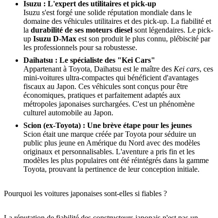
Isuzu : L'expert des utilitaires et pick-up
Isuzu s'est forgé une solide réputation mondiale dans le
domaine des véhicules utilitaires et des pick-up. La fiabilité et
la
durabilité de ses moteurs diesel
sont légendaires. Le pick-
up
Isuzu D-Max
est son produit le plus connu, plébiscité par
les professionnels pour sa robustesse.
Daihatsu : Le spécialiste des "Kei Cars"
Appartenant à Toyota, Daihatsu est le maître des
Kei cars
, ces
mini-voitures ultra-compactes qui bénéficient d'avantages
fiscaux au Japon. Ces véhicules sont conçus pour être
économiques, pratiques et parfaitement adaptés aux
métropoles japonaises surchargées. C'est un phénomène
culturel automobile au Japon.
Scion (ex-Toyota) : Une brève étape pour les jeunes
Scion était une marque créée par Toyota pour séduire un
public plus jeune en Amérique du Nord avec des modèles
originaux et personnalisables. L'aventure a pris fin et les
modèles les plus populaires ont été réintégrés dans la gamme
Toyota, prouvant la pertinence de leur conception initiale.
Pourquoi les voitures japonaises sont-elles si fiables ?
La réputation de fiabilité des constructeurs japonais n'est pas un