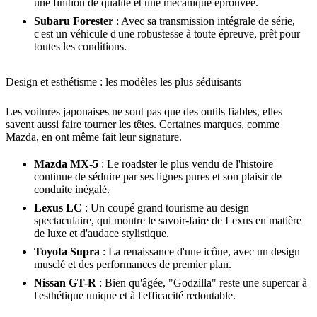
une finition de qualité et une mécanique éprouvée.
Subaru Forester
: Avec sa transmission intégrale de série,
c'est un véhicule d'une robustesse à toute épreuve, prêt pour
toutes les conditions.
Design et esthétisme : les modèles les plus séduisants
Les voitures japonaises ne sont pas que des outils fiables, elles
savent aussi faire tourner les têtes. Certaines marques, comme
Mazda, en ont même fait leur signature.
Mazda MX-5
: Le roadster le plus vendu de l'histoire
continue de séduire par ses lignes pures et son plaisir de
conduite inégalé.
Lexus LC
: Un coupé grand tourisme au design
spectaculaire, qui montre le savoir-faire de Lexus en matière
de luxe et d'audace stylistique.
Toyota Supra
: La renaissance d'une icône, avec un design
musclé et des performances de premier plan.
Nissan GT-R
: Bien qu'âgée, "Godzilla" reste une supercar à
l'esthétique unique et à l'efficacité redoutable.