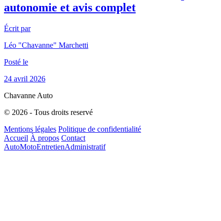
autonomie et avis complet
Écrit par
Léo "Chavanne" Marchetti
Posté le
24 avril 2026
Chavanne Auto
© 2026 - Tous droits reservé
Mentions légales
Politique de confidentialité
Accueil
À propos
Contact
Auto
Moto
Entretien
Administratif