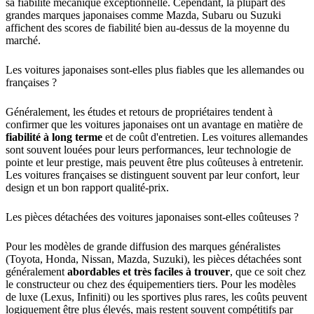
sa fiabilité mécanique exceptionnelle. Cependant, la plupart des
grandes marques japonaises comme Mazda, Subaru ou Suzuki
affichent des scores de fiabilité bien au-dessus de la moyenne du
marché.
Les voitures japonaises sont-elles plus fiables que les allemandes ou
françaises ?
Généralement, les études et retours de propriétaires tendent à
confirmer que les voitures japonaises ont un avantage en matière de
fiabilité à long terme
et de coût d'entretien. Les voitures allemandes
sont souvent louées pour leurs performances, leur technologie de
pointe et leur prestige, mais peuvent être plus coûteuses à entretenir.
Les voitures françaises se distinguent souvent par leur confort, leur
design et un bon rapport qualité-prix.
Les pièces détachées des voitures japonaises sont-elles coûteuses ?
Pour les modèles de grande diffusion des marques généralistes
(Toyota, Honda, Nissan, Mazda, Suzuki), les pièces détachées sont
généralement
abordables et très faciles à trouver
, que ce soit chez
le constructeur ou chez des équipementiers tiers. Pour les modèles
de luxe (Lexus, Infiniti) ou les sportives plus rares, les coûts peuvent
logiquement être plus élevés, mais restent souvent compétitifs par