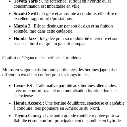
Toyota Yaris
: Une référence, surtout en hybride où sa
consommation est imbattable en ville.
Suzuki Swift
: Légère et amusante à conduire, elle offre un
excellent rapport prix/prestations.
Mazda 2
: Elle se distingue par son design et sa finition
soignée, rare dans cette catégorie.
Honda Jazz
: Inégalée pour sa modularité intérieure et son
espace à bord malgré un gabarit compact.
Confort et élégance : les berlines et routières
Moins en vogue mais toujours pertinentes, les berlines japonaises
offrent un excellent confort pour les longs trajets.
Lexus ES
: L'alternative parfaite aux berlines allemandes,
avec un confort royal et une motorisation hybride douce et
silencieuse.
Honda Accord
: Une berline équilibrée, spacieuse et agréable
à conduire, très populaire en Amérique du Nord.
Toyota Camry
: Une autre grande routière réputée pour sa
fiabilité et son confort, principalement disponible en hybride.