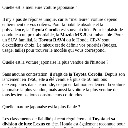
Quelle est la meilleure voiture japonaise ?
Il n'y a pas de réponse unique, car la "meilleure" voiture dépend
entièrement de vos critères. Pour la fiabilité absolue et la
polyvalence, la
Toyota Corolla
est souvent citée. Pour le plaisir de
conduite à un prix abordable, la
Mazda MX-5
est imbattable. Pour
un SUV familial, le
Toyota RAV4
ou le Honda CR-V sont
d'excellents choix. Le mieux est de définir vos priorités (budget,
usage, taille) pour trouver le modèle qui vous correspond.
Quelle est la voiture japonaise la plus vendue de l'histoire ?
Sans aucune contestation, il s'agit de la
Toyota Corolla
. Depuis son
lancement en 1966, elle a été vendue à plus de 50 millions
d'exemplaires dans le monde, ce qui en fait non seulement la voiture
japonaise la plus vendue, mais aussi la voiture la plus vendue de
tous les temps, tous constructeurs confondus.
Quelle marque japonaise est la plus fiable ?
Les classements de fiabilité placent régulièrement
Toyota et sa
division de luxe Lexus
en tête. Honda est également reconnue pour