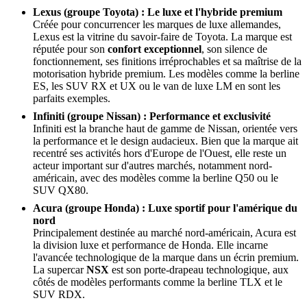
Lexus (groupe Toyota) : Le luxe et l'hybride premium
Créée pour concurrencer les marques de luxe allemandes,
Lexus est la vitrine du savoir-faire de Toyota. La marque est
réputée pour son
confort exceptionnel
, son silence de
fonctionnement, ses finitions irréprochables et sa maîtrise de la
motorisation hybride premium. Les modèles comme la berline
ES, les SUV RX et UX ou le van de luxe LM en sont les
parfaits exemples.
Infiniti (groupe Nissan) : Performance et exclusivité
Infiniti est la branche haut de gamme de Nissan, orientée vers
la performance et le design audacieux. Bien que la marque ait
recentré ses activités hors d'Europe de l'Ouest, elle reste un
acteur important sur d'autres marchés, notamment nord-
américain, avec des modèles comme la berline Q50 ou le
SUV QX80.
Acura (groupe Honda) : Luxe sportif pour l'amérique du
nord
Principalement destinée au marché nord-américain, Acura est
la division luxe et performance de Honda. Elle incarne
l'avancée technologique de la marque dans un écrin premium.
La supercar
NSX
est son porte-drapeau technologique, aux
côtés de modèles performants comme la berline TLX et le
SUV RDX.