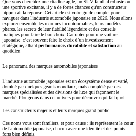
Que vous cherchiez une citadine agile, un SUV familial robuste ou
une sportive excitante, il y a de fortes chances qu'un constructeur
nippon ait la réponse. Cet article est votre guide complet pour
naviguer dans l'industrie automobile japonaise en 2026. Nous allons
explorer ensemble les marques incontournables, leurs modèles
phares, les secrets de leur fiabilité légendaire et des conseils
pratiques pour faire le bon choix. Car opter pour une voiture
japonaise, c’est souvent faire le choix d’un investissement
stratégique, alliant
performance, durabilité et satisfaction
au
quotidien.
Le panorama des marques automobiles japonaises
L'industrie automobile japonaise est un écosystème dense et varié,
dominé par quelques géants mondiaux, mais complété par des
marques spécialisées et des divisions de luxe qui façonnent le
marché. Plongeons dans cet univers pour découvrir qui fait quoi.
Les constructeurs majeurs et leurs marques grand public
Ces noms vous sont familiers, et pour cause : ils représentent le cœur
de l'automobile japonaise, chacun avec une identité et des points
forts bien définis.