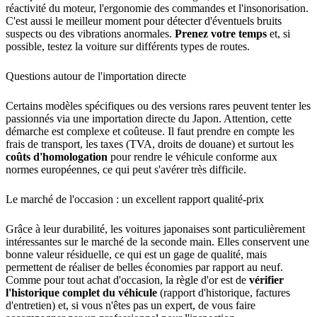
réactivité du moteur, l'ergonomie des commandes et l'insonorisation.
C'est aussi le meilleur moment pour détecter d'éventuels bruits
suspects ou des vibrations anormales.
Prenez votre temps
et, si
possible, testez la voiture sur différents types de routes.
Questions autour de l'importation directe
Certains modèles spécifiques ou des versions rares peuvent tenter les
passionnés via une importation directe du Japon. Attention, cette
démarche est complexe et coûteuse. Il faut prendre en compte les
frais de transport, les taxes (TVA, droits de douane) et surtout les
coûts d'homologation
pour rendre le véhicule conforme aux
normes européennes, ce qui peut s'avérer très difficile.
Le marché de l'occasion : un excellent rapport qualité-prix
Grâce à leur durabilité, les voitures japonaises sont particulièrement
intéressantes sur le marché de la seconde main. Elles conservent une
bonne valeur résiduelle, ce qui est un gage de qualité, mais
permettent de réaliser de belles économies par rapport au neuf.
Comme pour tout achat d'occasion, la règle d'or est de
vérifier
l'historique complet du véhicule
(rapport d'historique, factures
d'entretien) et, si vous n'êtes pas un expert, de vous faire