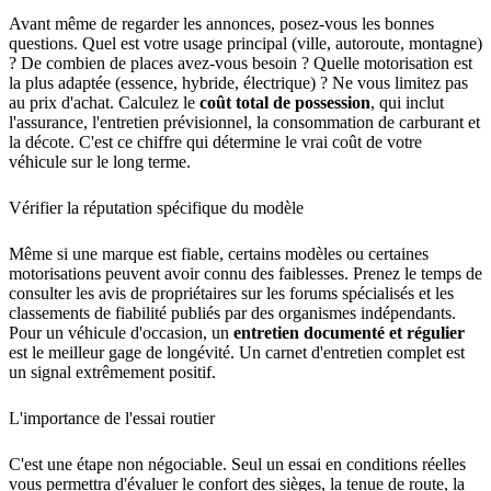
Avant même de regarder les annonces, posez-vous les bonnes
questions. Quel est votre usage principal (ville, autoroute, montagne)
? De combien de places avez-vous besoin ? Quelle motorisation est
la plus adaptée (essence, hybride, électrique) ? Ne vous limitez pas
au prix d'achat. Calculez le
coût total de possession
, qui inclut
l'assurance, l'entretien prévisionnel, la consommation de carburant et
la décote. C'est ce chiffre qui détermine le vrai coût de votre
véhicule sur le long terme.
Vérifier la réputation spécifique du modèle
Même si une marque est fiable, certains modèles ou certaines
motorisations peuvent avoir connu des faiblesses. Prenez le temps de
consulter les avis de propriétaires sur les forums spécialisés et les
classements de fiabilité publiés par des organismes indépendants.
Pour un véhicule d'occasion, un
entretien documenté et régulier
est le meilleur gage de longévité. Un carnet d'entretien complet est
un signal extrêmement positif.
L'importance de l'essai routier
C'est une étape non négociable. Seul un essai en conditions réelles
vous permettra d'évaluer le confort des sièges, la tenue de route, la