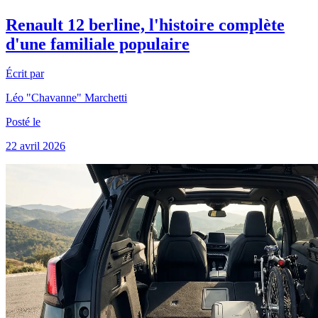
Renault 12 berline, l'histoire complète
d'une familiale populaire
Écrit par
Léo "Chavanne" Marchetti
Posté le
22 avril 2026