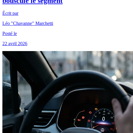
bouscule le segment
Écrit par
Léo "Chavanne" Marchetti
Posté le
22 avril 2026