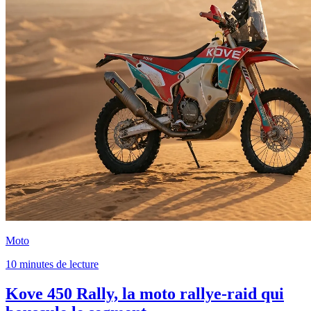
Moto
10 minutes de lecture
Kove 450 Rally, la moto rallye-raid qui