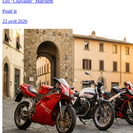
Léo "Chavanne" Marchetti
Posté le
22 avril 2026